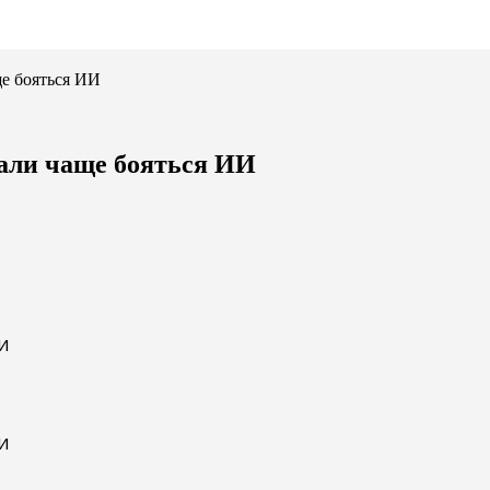
ще бояться ИИ
тали чаще бояться ИИ