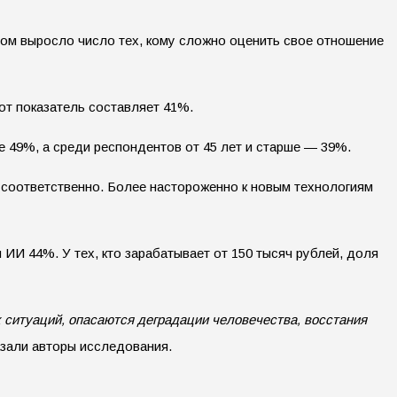
этом выросло число тех, кому сложно оценить свое отношение
от показатель составляет 41%.
же 49%, а среди респондентов от 45 лет и старше — 39%.
 соответственно. Более настороженно к новым технологиям
 ИИ 44%. У тех, кто зарабатывает от 150 тысяч рублей, доля
 ситуаций, опасаются деградации человечества, восстания
азали авторы исследования.