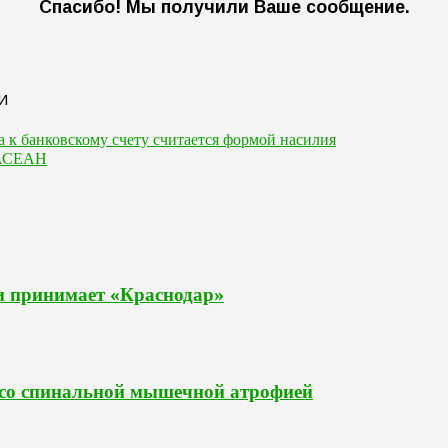
Спасибо! Мы получили Ваше сообщение.
а к банковскому счету считается формой насилия
 АСЕАН
и принимает «Краснодар»
й со спинальной мышечной атрофией