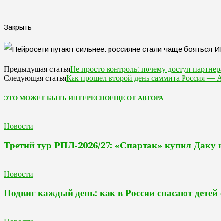
Закрыть
Не просто контроль: почему доступ партнер
Предыдущая статья
Как прошел второй день саммита Россия —
Следующая статья
ЭТО МОЖЕТ БЫТЬ ИНТЕРЕСНО
ЕЩЕ ОТ АВТОРА
Новости
Третий тур РПЛ-2026/27: «Спартак» купил Даку 
Новости
Подвиг каждый день: как в России спасают дете