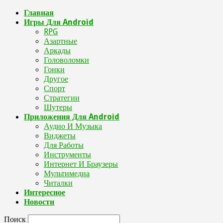
Главная
Игры Для Android
RPG
Азартные
Аркады
Головоломки
Гонки
Другое
Спорт
Стратегии
Шутеры
Приложения Для Android
Аудио И Музыка
Виджеты
Для Работы
Инструменты
Интернет И Браузеры
Мультимедиа
Читалки
Интересное
Новости
Поиск