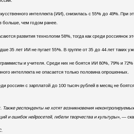
оссии.
скусственного интеллекта (ИИ), снизилась с 55% до 49%. При 
ов больше, чем годом ранее.
аются развития технологии 58%, тогда как среди россиянок эт
ше 35 лет ИИ не пугает 55%. В группе от 35 до 44 лет таких у
граммисты и учителя. Среди них не боятся ИИ 80%, 79% и 72%
енного интеллекта не опасается только половина опрошенных.
ди россиян с зарплатой до 100 тысяч рублей в месяц не боятся
. Также респонденты не хотят возникновения неконтролируемых
ий и ошибок нейросетей, гибели творчества и культуры»
, — ск
С.