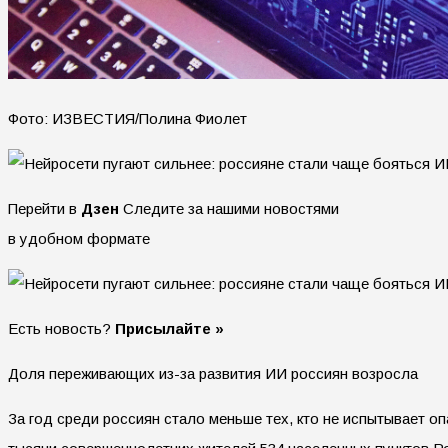
Фото: ИЗВЕСТИЯ/Полина Фиолет
Перейти в
Дзен
Следите за нашими новостями
в удобном формате
Есть новость?
Присылайте »
Доля переживающих из-за развития ИИ россиян возросла
За год среди россиян стало меньше тех, кто не испытывает оп