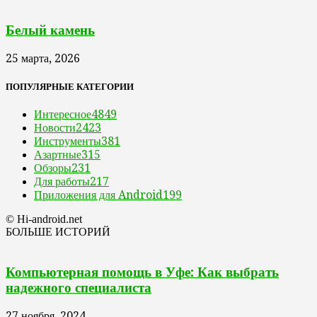
Белый камень
25 марта, 2026
ПОПУЛЯРНЫЕ КАТЕГОРИИ
Интересное
4849
Новости
2423
Инструменты
381
Азартные
315
Обзоры
231
Для работы
217
Приложения для Android
199
© Hi-android.net
БОЛЬШЕ ИСТОРИЙ
Компьютерная помощь в Уфе: Как выбрать
надежного специалиста
27 ноября, 2024