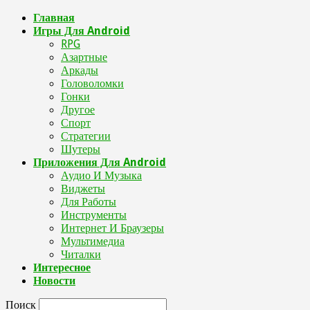
Главная
Игры Для Android
RPG
Азартные
Аркады
Головоломки
Гонки
Другое
Спорт
Стратегии
Шутеры
Приложения Для Android
Аудио И Музыка
Виджеты
Для Работы
Инструменты
Интернет И Браузеры
Мультимедиа
Читалки
Интересное
Новости
Поиск