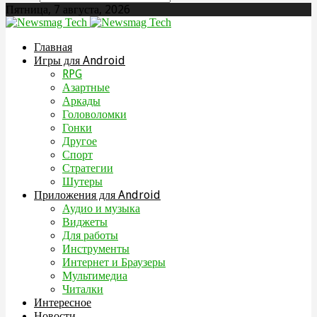
Пятница, 7 августа, 2026
Главная
Игры для Android
RPG
Азартные
Аркады
Головоломки
Гонки
Другое
Спорт
Стратегии
Шутеры
Приложения для Android
Аудио и музыка
Виджеты
Для работы
Инструменты
Интернет и Браузеры
Мультимедиа
Читалки
Интересное
Новости