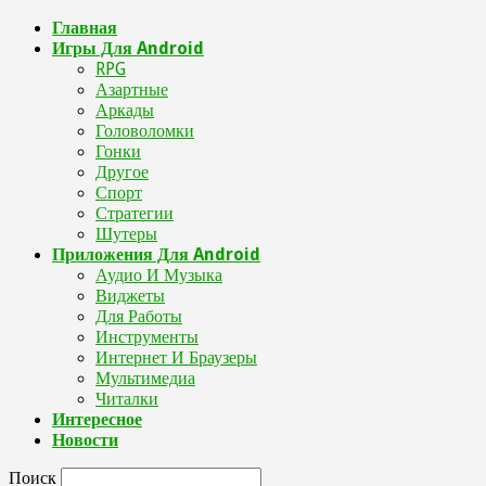
Главная
Игры Для Android
RPG
Азартные
Аркады
Головоломки
Гонки
Другое
Спорт
Стратегии
Шутеры
Приложения Для Android
Аудио И Музыка
Виджеты
Для Работы
Инструменты
Интернет И Браузеры
Мультимедиа
Читалки
Интересное
Новости
Поиск