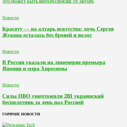
ЭТО МОЖЕТ БЫТЬ ИНТЕРЕСНО
ЕЩЕ ОТ АВТОРА
Новости
Красоту — на алтарь искусства: дочь Сергея
Жукова осталась без бровей и волос
Новости
В России указали на лицемерие премьера
Японии и мэра Хиросимы
Новости
Силы ПВО уничтожили 281 украинский
беспилотник за день над Россией
ГОРЯЧИЕ НОВОСТИ