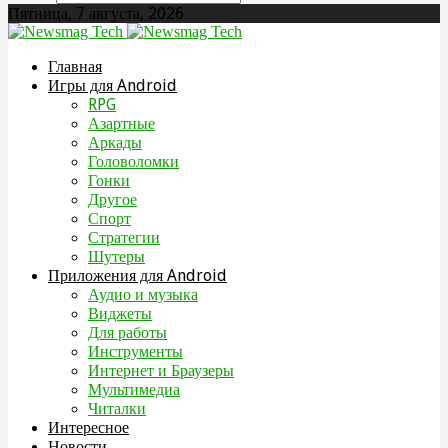
Пятница, 7 августа, 2026
Главная
Игры для Android
RPG
Азартные
Аркады
Головоломки
Гонки
Другое
Спорт
Стратегии
Шутеры
Приложения для Android
Аудио и музыка
Виджеты
Для работы
Инструменты
Интернет и Браузеры
Мультимедиа
Читалки
Интересное
Новости