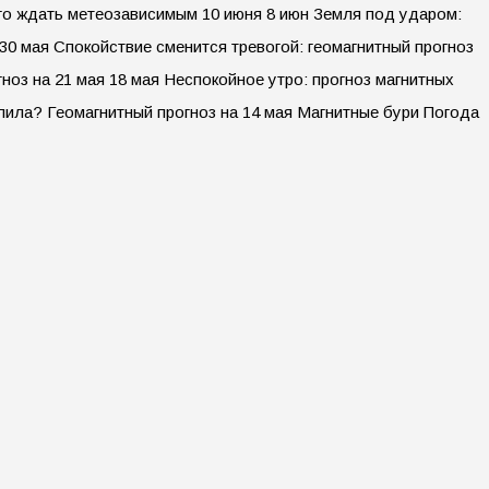
его ждать метеозависимым 10 июня 8 июн Земля под ударом:
30 мая Спокойствие сменится тревогой: геомагнитный прогноз
гноз на 21 мая 18 мая Неспокойное утро: прогноз магнитных
упила? Геомагнитный прогноз на 14 мая Магнитные бури Погода