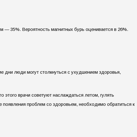
ым — 35%. Вероятность магнитных бурь оценивается в 26%.
кие дни люди могут столкнуться с ухудшением здоровья,
о этого врачи советуют наслаждаться летом, гулять
ае появления проблем со здоровьем, необходимо обратиться к