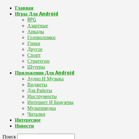
Главная
Игры Для Android
RPG
Азартные
Аркады
Головоломки
Гонки
Другое
Спорт
Стратегии
Шутеры
Приложения Для Android
Аудио И Музыка
Виджеты
Для Работы
Инструменты
Интернет И Браузеры
Мультимедиа
Читалки
Интересное
Новости
Поиск