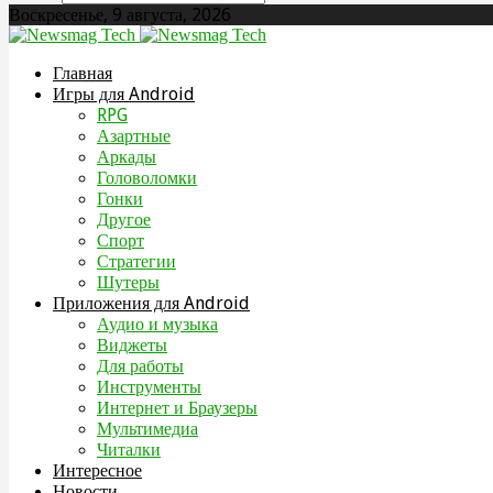
Воскресенье, 9 августа, 2026
Главная
Игры для Android
RPG
Азартные
Аркады
Головоломки
Гонки
Другое
Спорт
Стратегии
Шутеры
Приложения для Android
Аудио и музыка
Виджеты
Для работы
Инструменты
Интернет и Браузеры
Мультимедиа
Читалки
Интересное
Новости