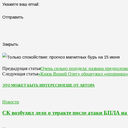
Укажите ваш email:
Отправить
Закрыть
Очень сильно похудела: названа предполож
Предыдущая статья
«Князь Вещий Олег» обнаружил «опорники»
Следующая статья
ЭТО МОЖЕТ БЫТЬ ИНТЕРЕСНО
ЕЩЕ ОТ АВТОРА
Новости
СК возбудил дело о теракте после атаки БПЛА на