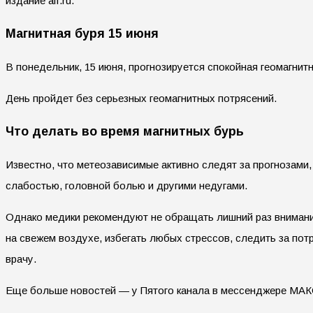
издание aif.ru.
Магнитная буря 15 июня
В понедельник, 15 июня, прогнозируется спокойная геомагни
День пройдет без серьезных геомагнитных потрясений.
Что делать во время магнитных бурь
Известно, что метеозависимые активно следят за прогнозами,
слабостью, головной болью и другими недугами.
Однако медики рекомендуют не обращать лишний раз внимание
на свежем воздухе, избегать любых стрессов, следить за по
врачу.
Еще больше новостей — у Пятого канала в мессенджере МАК