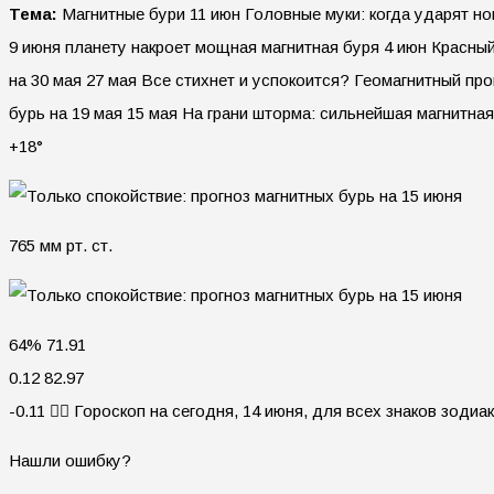
Тема:
Магнитные бури 11 июн Головные муки: когда ударят н
9 июня планету накроет мощная магнитная буря 4 июн Красный
на 30 мая 27 мая Все стихнет и успокоится? Геомагнитный про
бурь на 19 мая 15 мая На грани шторма: сильнейшая магнитна
+18°
765 мм рт. ст.
64% 71.91
0.12 82.97
-0.11 🧙‍♀ Гороскоп на сегодня, 14 июня, для всех знаков зодиа
Нашли ошибку?