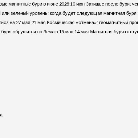
овые магнитные бури в июне 2026 10 июн Затишье после бури: ч
 или зеленый уровень: когда будет следующая магнитная буря 
гноз на 27 мая 21 мая Космическая «отмена»: геомагнитный про
я буря обрушится на Землю 15 мая 14 мая Магнитная буря отст
ка