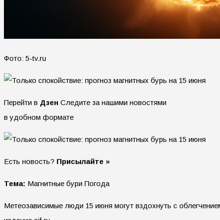
Фото: 5-tv.ru
Перейти в
Дзен
Следите за нашими новостями
в удобном формате
Есть новость?
Присылайте »
Тема:
Магнитные бури Погода
Метеозависимые люди 15 июня могут вздохнуть с облегчением