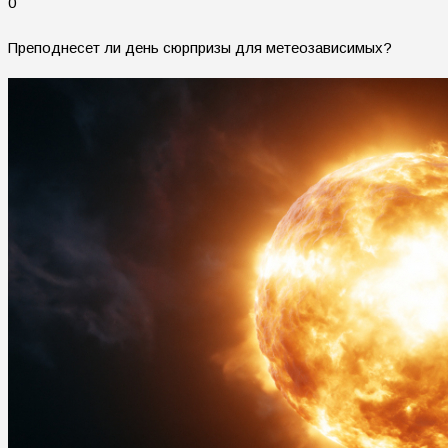
0
Преподнесет ли день сюрпризы для метеозависимых?