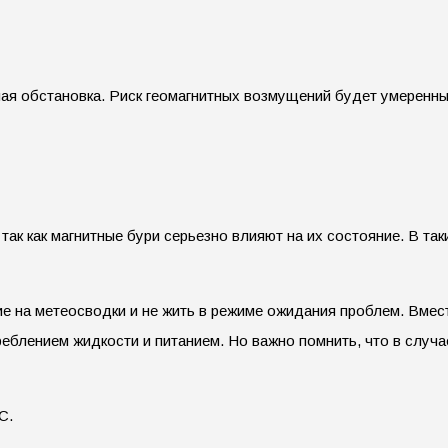
тная обстановка. Риск геомагнитных возмущений будет умеренн
 так как магнитные бури серьезно влияют на их состояние. В та
 на метеосводки и не жить в режиме ожидания проблем. Вмест
треблением жидкости и питанием. Но важно помнить, что в случ
С.