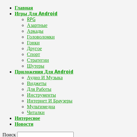
Главная
Игры Для Android
RPG
Азартные
Аркады
Головоломки
Гонки
Другое
Спорт
Стратегии
Шутеры
Приложения Для Android
Аудио И Музыка
Виджеты
Для Работы
Инструменты
Интернет И Браузеры
Мультимедиа
Читалки
Интересное
Новости
Поиск