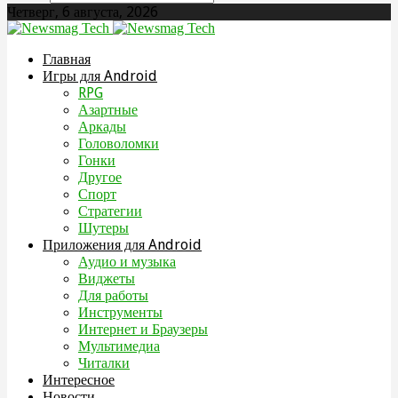
Четверг, 6 августа, 2026
Главная
Игры для Android
RPG
Азартные
Аркады
Головоломки
Гонки
Другое
Спорт
Стратегии
Шутеры
Приложения для Android
Аудио и музыка
Виджеты
Для работы
Инструменты
Интернет и Браузеры
Мультимедиа
Читалки
Интересное
Новости