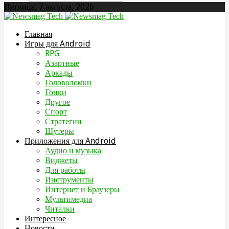
Пятница, 7 августа, 2026
Главная
Игры для Android
RPG
Азартные
Аркады
Головоломки
Гонки
Другое
Спорт
Стратегии
Шутеры
Приложения для Android
Аудио и музыка
Виджеты
Для работы
Инструменты
Интернет и Браузеры
Мультимедиа
Читалки
Интересное
Новости