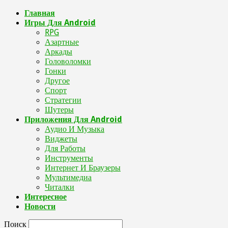
Главная
Игры Для Android
RPG
Азартные
Аркады
Головоломки
Гонки
Другое
Спорт
Стратегии
Шутеры
Приложения Для Android
Аудио И Музыка
Виджеты
Для Работы
Инструменты
Интернет И Браузеры
Мультимедиа
Читалки
Интересное
Новости
Поиск