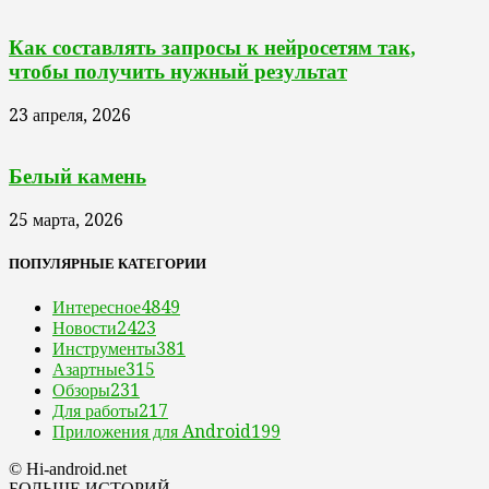
Как составлять запросы к нейросетям так,
чтобы получить нужный результат
23 апреля, 2026
Белый камень
25 марта, 2026
ПОПУЛЯРНЫЕ КАТЕГОРИИ
Интересное
4849
Новости
2423
Инструменты
381
Азартные
315
Обзоры
231
Для работы
217
Приложения для Android
199
© Hi-android.net
БОЛЬШЕ ИСТОРИЙ