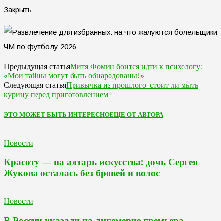
Закрыть
Митя Фомин боится идти к психологу:
Предыдущая статья
«Мои тайны могут быть обнародованы!»
Привычка из прошлого: стоит ли мыть
Следующая статья
курицу перед приготовлением
ЭТО МОЖЕТ БЫТЬ ИНТЕРЕСНО
ЕЩЕ ОТ АВТОРА
Новости
Красоту — на алтарь искусства: дочь Сергея
Жукова осталась без бровей и волос
Новости
В России указали на лицемерие премьера