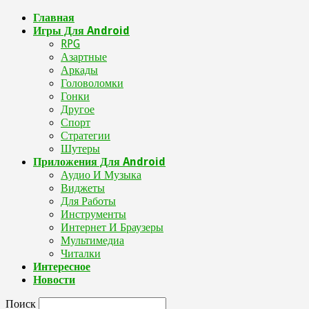
Главная
Игры Для Android
RPG
Азартные
Аркады
Головоломки
Гонки
Другое
Спорт
Стратегии
Шутеры
Приложения Для Android
Аудио И Музыка
Виджеты
Для Работы
Инструменты
Интернет И Браузеры
Мультимедиа
Читалки
Интересное
Новости
Поиск