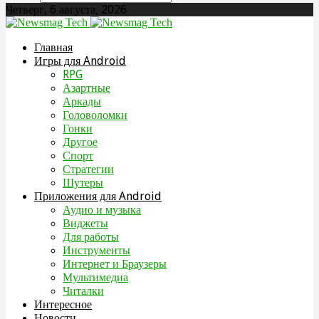
Четверг, 6 августа, 2026
Главная
Игры для Android
RPG
Азартные
Аркады
Головоломки
Гонки
Другое
Спорт
Стратегии
Шутеры
Приложения для Android
Аудио и музыка
Виджеты
Для работы
Инструменты
Интернет и Браузеры
Мультимедиа
Читалки
Интересное
Новости