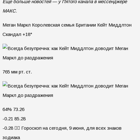
Еще больше новостей — у Пятого канала в мессенджере
МАКС.
Меган Маркл Королевская семья Британии Кейт Миддлтон
Скандал +18°
765 мм рт. ст.
64% 73.26
-0.21 85.28
-0.28 🧙‍♀ Гороскоп на сегодня, 9 июня, для всех знаков
зодиака