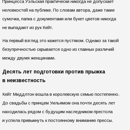
Принцесса Уэльская практически никогда не допускает
неловкостей на публике. По словам автора, даже такие
сумочка, папка с документами или букет цветов никогда
не выпадают из рук Кейт.
На первый взгляд это кажется пустяком. Однако за такой
безупречностью скрывается одно из главных различий
между двумя женщинами.
Десять лет подготовки против прыжка
в неизвестность
Кейт Миддлтон вошла в королевскую семью постепенно.
До свадьбы с принцем Уильямом она почти десять лет
находилась рядом с будущим наследником престола
и успела привыкнуть к постоянному вниманию прессы.