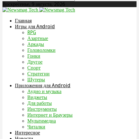
Воскресенье, 9 августа, 2026
Главная
Игры для Android
RPG
Азартные
Аркады
Головоломки
Гонки
Другое
Спорт
Стратегии
Шутеры
Приложения для Android
Аудио и музыка
Виджеты
Для работы
Инструменты
Интернет и Браузеры
Мультимедиа
Читалки
Интересное
Новости