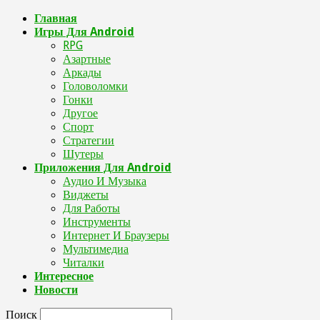
Главная
Игры Для Android
RPG
Азартные
Аркады
Головоломки
Гонки
Другое
Спорт
Стратегии
Шутеры
Приложения Для Android
Аудио И Музыка
Виджеты
Для Работы
Инструменты
Интернет И Браузеры
Мультимедиа
Читалки
Интересное
Новости
Поиск