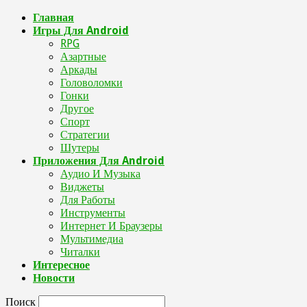
Главная
Игры Для Android
RPG
Азартные
Аркады
Головоломки
Гонки
Другое
Спорт
Стратегии
Шутеры
Приложения Для Android
Аудио И Музыка
Виджеты
Для Работы
Инструменты
Интернет И Браузеры
Мультимедиа
Читалки
Интересное
Новости
Поиск