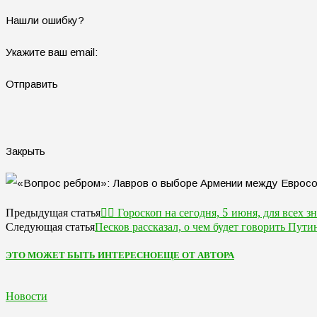
Нашли ошибку?
Укажите ваш email:
Отправить
Закрыть
🧙‍♀ Гороскоп на сегодня, 5 июня, для всех з
Предыдущая статья
Песков рассказал, о чем будет говорить Пу
Следующая статья
ЭТО МОЖЕТ БЫТЬ ИНТЕРЕСНО
ЕЩЕ ОТ АВТОРА
Новости