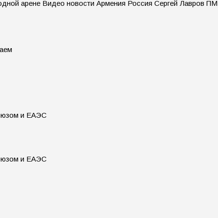
родной арене Видео новости Армения Россия Сергей Лавров 
таем