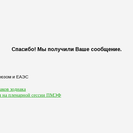
Спасибо! Мы получили Ваше сообщение.
наков зодиака
тин на пленарной сессии ПМЭФ