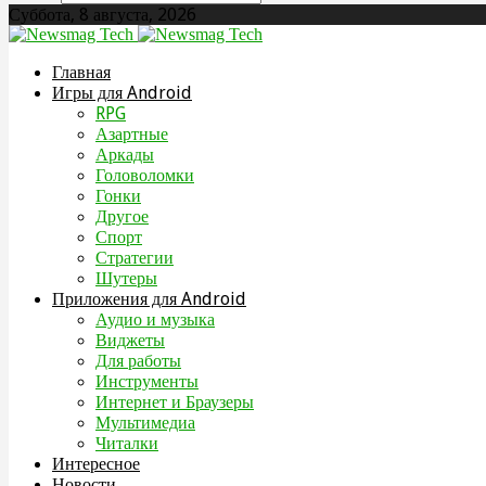
Суббота, 8 августа, 2026
Главная
Игры для Android
RPG
Азартные
Аркады
Головоломки
Гонки
Другое
Спорт
Стратегии
Шутеры
Приложения для Android
Аудио и музыка
Виджеты
Для работы
Инструменты
Интернет и Браузеры
Мультимедиа
Читалки
Интересное
Новости