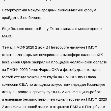
Петербургский международный экономический форум
пройдет с 3 по 6 июня.
Еще больше новостей — у Пятого канала в мессенджере
МАКС.
Тема:
ПМЭФ 2026 2 июн В Петербурге накануне ПМЭФ
стартовала закрытая вечеринка в атмосфере салонов XIX
века 2 июн Орган заиграл на площадке Челябинской области
на ПМЭФ-2026 2 июн Форма СКА и фотобудка: что ждет
гостей стенда хоккейного клуба на ПМЭФ 2 июн Глава
комиссии США по изящным искусствам передал Казанскую
икону в Троице-Сергиеву пустынь 2 июн Женщина-робот
и новейшие беспилотники: чем удивят гостей на ПМЭФ-2026
2 июн Начало новой жизни: к открытию ПМЭФ в Петербурге