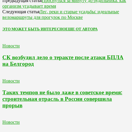
Проснуться за минуту до будильника: как
Предыдущая статья
организм угадывает время
Лес, реки и старые усадьбы: идеальные
Следующая статья
веломаршруты для прогулок по Москве
ЭТО МОЖЕТ БЫТЬ ИНТЕРЕСНО
ЕЩЕ ОТ АВТОРА
Новости
СК возбудил дело о теракте после атаки БПЛА
на Белгород
Новости
Таких темпов не было даже в советское время:
строительная отрасль в России совершила
прорыв
Новости