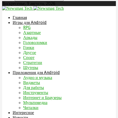
Воскресенье, 9 августа, 2026
Главная
Игры для Android
RPG
Азартные
Аркады
Головоломки
Гонки
Другое
Спорт
Стратегии
Шутеры
Приложения для Android
Аудио и музыка
Виджеты
Для работы
Инструменты
Интернет и Браузеры
Мультимедиа
Читалки
Интересное
Новости