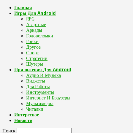
Главная
Игры Для Android
RPG
Азартные
Аркады
Головоломки
Гонки
Другое
Спорт
Стратегии
Шутеры
Приложения Для Android
Аудио И Музыка
Виджеты
Для Работы
Инструменты
Интернет И Браузеры
Мультимедиа
Читалки
Интересное
Новости
Поиск