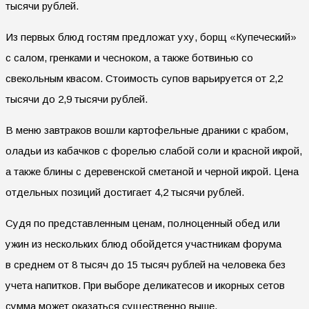
тысячи рублей.
Из первых блюд гостям предложат уху, борщ «Купеческий»
с салом, гренками и чесноком, а также ботвинью со
свекольным квасом. Стоимость супов варьируется от 2,2
тысячи до 2,9 тысячи рублей.
В меню завтраков вошли картофельные драники с крабом,
оладьи из кабачков с форелью слабой соли и красной икрой,
а также блины с деревенской сметаной и черной икрой. Цена
отдельных позиций достигает 4,2 тысячи рублей.
Судя по представленным ценам, полноценный обед или
ужин из нескольких блюд обойдется участникам форума
в среднем от 8 тысяч до 15 тысяч рублей на человека без
учета напитков. При выборе деликатесов и икорных сетов
сумма может оказаться существенно выше.