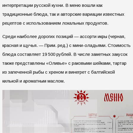
интерпретации русской кухни. В меню вошли как
традиционные блюда, так и авторские вариации известных
рецептов с использованием локальных продуктов.
Среди наиболее дорогих позиций — ассорти икры (черная,
красная и щучья. — Прим. ред.) с мини-оладьями. Стоимость
блюда составляет 19 500 рублей. В числе заметных закусок
также представлены «Оливье» с раковыми шейками, тартар
из запеченной рыбы с хреном и винегрет с балтийской
килькой и ароматным маслом.