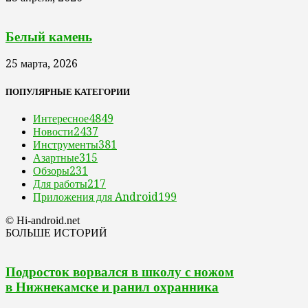
Белый камень
25 марта, 2026
ПОПУЛЯРНЫЕ КАТЕГОРИИ
Интересное
4849
Новости
2437
Инструменты
381
Азартные
315
Обзоры
231
Для работы
217
Приложения для Android
199
© Hi-android.net
БОЛЬШЕ ИСТОРИЙ
Подросток ворвался в школу с ножом
в Нижнекамске и ранил охранника