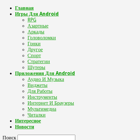
Главная
Игры Для Android
RPG
Азартные
Аркады
Головоломки
Гонки
Другое
Спорт
Стратегии
Шутеры
Приложения Для Android
Аудио И Музыка
Виджеты
Для Работы
Инструменты
Интернет И Браузеры
Мультимедиа
Читалки
Интересное
Новости
Поиск