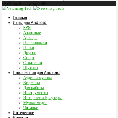
Суббота, 8 августа, 2026
Главная
Игры для Android
RPG
Азартные
Аркады
Головоломки
Гонки
Другое
Спорт
Стратегии
Шутеры
Приложения для Android
Аудио и музыка
Виджеты
Для работы
Инструменты
Интернет и Браузеры
Мультимедиа
Читалки
Интересное
Новости