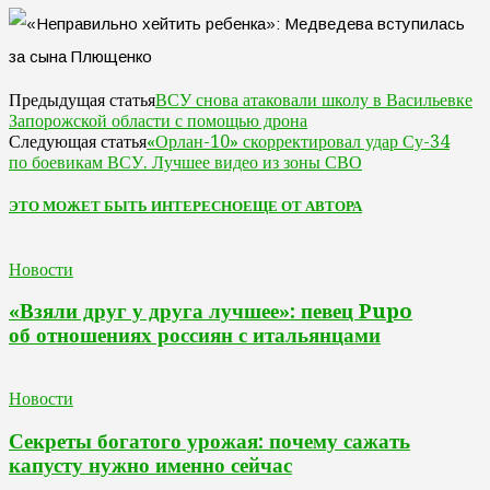
ВСУ снова атаковали школу в Васильевке
Предыдущая статья
Запорожской области с помощью дрона
«Орлан-10» скорректировал удар Су-34
Следующая статья
по боевикам ВСУ. Лучшее видео из зоны СВО
ЭТО МОЖЕТ БЫТЬ ИНТЕРЕСНО
ЕЩЕ ОТ АВТОРА
Новости
«Взяли друг у друга лучшее»: певец Pupo
об отношениях россиян с итальянцами
Новости
Секреты богатого урожая: почему сажать
капусту нужно именно сейчас