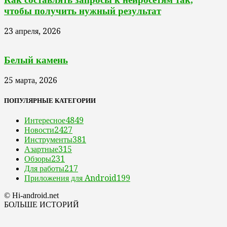
чтобы получить нужный результат
23 апреля, 2026
Белый камень
25 марта, 2026
ПОПУЛЯРНЫЕ КАТЕГОРИИ
Интересное
4849
Новости
2427
Инструменты
381
Азартные
315
Обзоры
231
Для работы
217
Приложения для Android
199
© Hi-android.net
БОЛЬШЕ ИСТОРИЙ