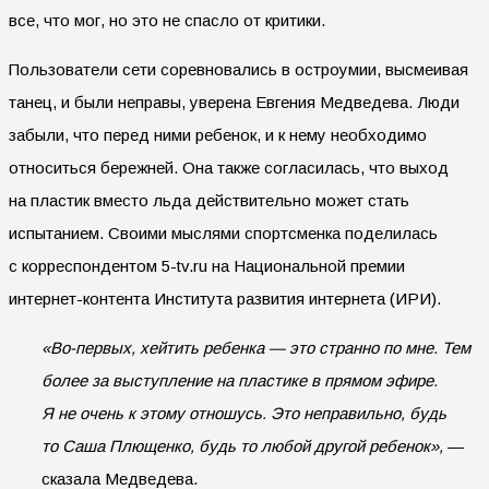
все, что мог, но это не спасло от критики.
Пользователи сети соревновались в остроумии, высмеивая
танец, и были неправы, уверена Евгения Медведева. Люди
забыли, что перед ними ребенок, и к нему необходимо
относиться бережней. Она также согласилась, что выход
на пластик вместо льда действительно может стать
испытанием. Своими мыслями спортсменка поделилась
с корреспондентом 5-tv.ru на Национальной премии
интернет-контента Института развития интернета (ИРИ).
«Во-первых, хейтить ребенка — это странно по мне. Тем
более за выступление на пластике в прямом эфире.
Я не очень к этому отношусь. Это неправильно, будь
то Саша Плющенко, будь то любой другой ребенок»,
—
сказала Медведева.