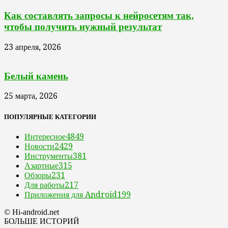
Как составлять запросы к нейросетям так,
чтобы получить нужный результат
23 апреля, 2026
Белый камень
25 марта, 2026
ПОПУЛЯРНЫЕ КАТЕГОРИИ
Интересное
4849
Новости
2429
Инструменты
381
Азартные
315
Обзоры
231
Для работы
217
Приложения для Android
199
© Hi-android.net
БОЛЬШЕ ИСТОРИЙ