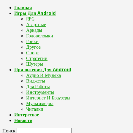
Главная
Игры Для Android
RPG
Азартные
Аркады
Головоломки
Гонки
Другое
Спорт
Стратегии
Шутеры
Приложения Для Android
Аудио И Музыка
Виджеты
Для Работы
Инструменты
Интернет И Браузеры
Мультимедиа
Читалки
Интересное
Новости
Поиск