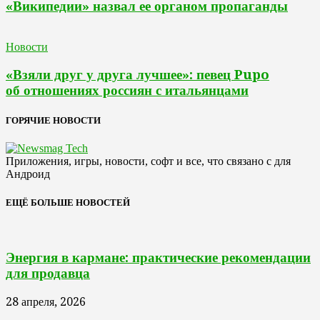
«Википедии» назвал ее органом пропаганды
Новости
«Взяли друг у друга лучшее»: певец Pupo
об отношениях россиян с итальянцами
ГОРЯЧИЕ НОВОСТИ
Приложения, игры, новости, софт и все, что связано с для
Андроид
ЕЩЁ БОЛЬШЕ НОВОСТЕЙ
Энергия в кармане: практические рекомендации
для продавца
28 апреля, 2026