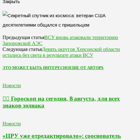
Закрыть
ВСУ вновь атаковали территорию
Предыдущая статья
Запорожской АЭС
Девять округов Херсонской области
Следующая статья
остались без света в результате атаки ВСУ
ЭТО МОЖЕТ БЫТЬ ИНТЕРЕСНО
ЕЩЕ ОТ АВТОРА
Новости
🧙‍♀ Гороскоп на сегодня, 8 августа, для всех
знаков зодиака
Новости
«ЦРУ уже отредактировало»: сооснователь