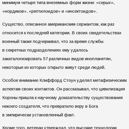
минимум четыре типа внеземных форм жизни: «серых»,
«нордиков», «рептилоидов» и «инсектоидов».
Существо, описанное американским сержантом, как раз
относится к последней категории. В своих свидетельствах
военный также подчеркивал, что за время службы
в секретных подразделениях ему удалось
закаталогизировать 57 различных видов инопланетян,
некоторые из которых открыто живут среди людей.
Особое внимание Клиффорд Стоун уделял метафизическим
аспектам своих контактов. Он рассказывал, что цивилизация
Короны пришла к научному доказательству существования
некоего создателя, что превратило веру в Бога
в эмпирически установленный факт.
Кроме того, ветеран утверждал, что высокие технологии