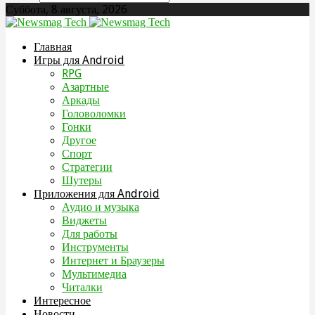
Суббота, 8 августа, 2026
Главная
Игры для Android
RPG
Азартные
Аркады
Головоломки
Гонки
Другое
Спорт
Стратегии
Шутеры
Приложения для Android
Аудио и музыка
Виджеты
Для работы
Инструменты
Интернет и Браузеры
Мультимедиа
Читалки
Интересное
Новости