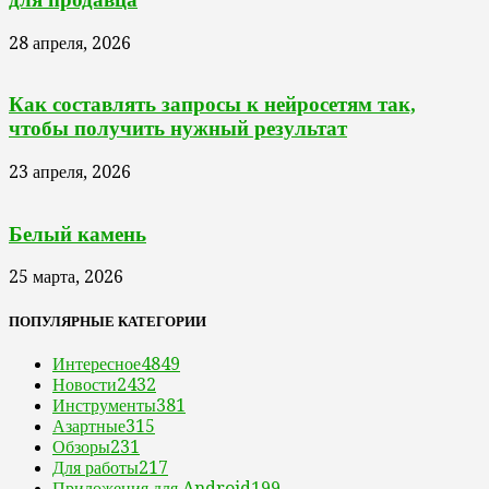
28 апреля, 2026
Как составлять запросы к нейросетям так,
чтобы получить нужный результат
23 апреля, 2026
Белый камень
25 марта, 2026
ПОПУЛЯРНЫЕ КАТЕГОРИИ
Интересное
4849
Новости
2432
Инструменты
381
Азартные
315
Обзоры
231
Для работы
217
Приложения для Android
199