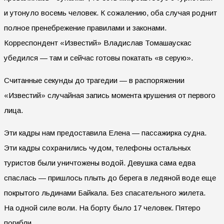
и утонуло восемь человек. К сожалению, оба случая роднит
полное пренебрежение правилами и законами.
Корреспондент «Известий» Владислав Томашаускас
убедился — там и сейчас готовы покатать «в серую».
Считанные секунды до трагедии — в распоряжении
«Известий» случайная запись момента крушения от первого
лица.
Эти кадры нам предоставила Елена — пассажирка судна.
Эти кадры сохранились чудом, телефоны остальных
туристов были уничтожены водой. Девушка сама едва
спаслась — пришлось плыть до берега в ледяной воде еще
покрытого льдинами Байкала. Без спасательного жилета.
На одной силе воли. На борту было 17 человек. Пятеро
погибли.