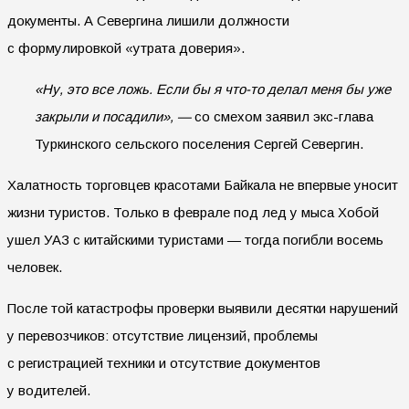
документы. А Севергина лишили должности
с формулировкой «утрата доверия».
«Ну, это все ложь. Если бы я что-то делал меня бы уже
закрыли и посадили», —
со смехом заявил экс-глава
Туркинского сельского поселения Сергей Севергин.
Халатность торговцев красотами Байкала не впервые уносит
жизни туристов. Только в феврале под лед у мыса Хобой
ушел УАЗ с китайскими туристами — тогда погибли восемь
человек.
После той катастрофы проверки выявили десятки нарушений
у перевозчиков: отсутствие лицензий, проблемы
с регистрацией техники и отсутствие документов
у водителей.