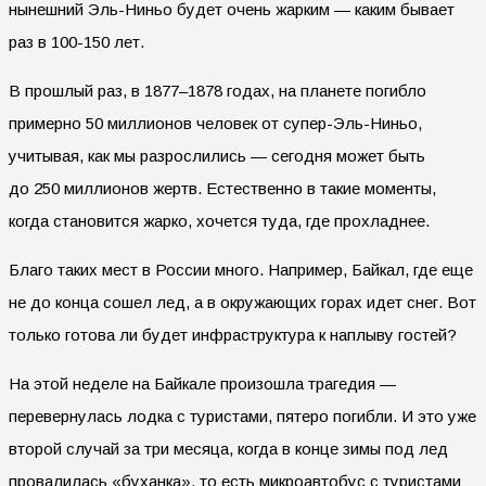
нынешний Эль-Ниньо будет очень жарким — каким бывает
раз в 100-150 лет.
В прошлый раз, в 1877–1878 годах, на планете погибло
примерно 50 миллионов человек от супер-Эль-Ниньо,
учитывая, как мы разрослились — сегодня может быть
до 250 миллионов жертв. Естественно в такие моменты,
когда становится жарко, хочется туда, где прохладнее.
Благо таких мест в России много. Например, Байкал, где еще
не до конца сошел лед, а в окружающих горах идет снег. Вот
только готова ли будет инфраструктура к наплыву гостей?
На этой неделе на Байкале произошла трагедия —
перевернулась лодка с туристами, пятеро погибли. И это уже
второй случай за три месяца, когда в конце зимы под лед
провалилась «буханка», то есть микроавтобус с туристами