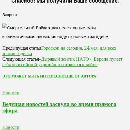
Спасибо! Мы получили Ваше сообщение.
Закрыть
Гороскоп на сегодня, 24 мая, для всех
Предыдущая статья
знаков зодиака
«Дырявый зонтик НАТО»: Европа пугает
Следующая статья
себя «российской угрозой» и готовится к войне
ЭТО МОЖЕТ БЫТЬ ИНТЕРЕСНО
ЕЩЕ ОТ АВТОРА
Новости
Ведущая новостей заснула во время прямого
эфира
Новости