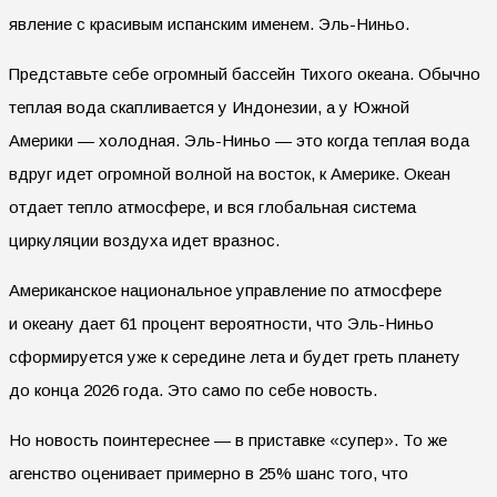
явление с красивым испанским именем. Эль-Ниньо.
Представьте себе огромный бассейн Тихого океана. Обычно
теплая вода скапливается у Индонезии, а у Южной
Америки — холодная. Эль-Ниньо — это когда теплая вода
вдруг идет огромной волной на восток, к Америке. Океан
отдает тепло атмосфере, и вся глобальная система
циркуляции воздуха идет вразнос.
Американское национальное управление по атмосфере
и океану дает 61 процент вероятности, что Эль-Ниньо
сформируется уже к середине лета и будет греть планету
до конца 2026 года. Это само по себе новость.
Но новость поинтереснее — в приставке «супер». То же
агенство оценивает примерно в 25% шанс того, что