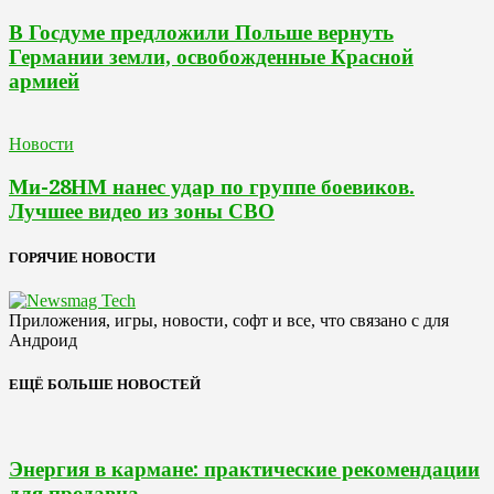
В Госдуме предложили Польше вернуть
Германии земли, освобожденные Красной
армией
Новости
Ми-28НМ нанес удар по группе боевиков.
Лучшее видео из зоны СВО
ГОРЯЧИЕ НОВОСТИ
Приложения, игры, новости, софт и все, что связано с для
Андроид
ЕЩЁ БОЛЬШЕ НОВОСТЕЙ
Энергия в кармане: практические рекомендации
для продавца