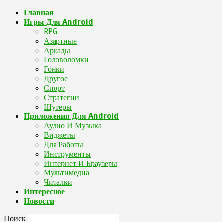
Главная
Игры Для Android
RPG
Азартные
Аркады
Головоломки
Гонки
Другое
Спорт
Стратегии
Шутеры
Приложения Для Android
Аудио И Музыка
Виджеты
Для Работы
Инструменты
Интернет И Браузеры
Мультимедиа
Читалки
Интересное
Новости
Поиск