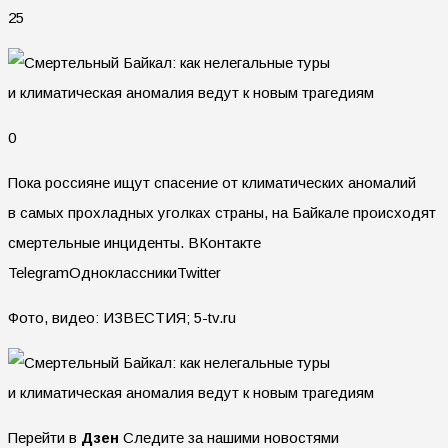
25
0
Пока россияне ищут спасение от климатических аномалий
в самых прохладных уголках страны, на Байкале происходят
смертельные инциденты.
ВКонтакте
TelegramОдноклассникиTwitter
Фото, видео: ИЗВЕСТИЯ; 5-tv.ru
Перейти в
Дзен
Следите за нашими новостями