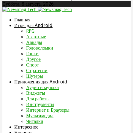
Суббота, 8 августа, 2026
Главная
Игры для Android
RPG
Азартные
Аркады
Головоломки
Гонки
Другое
Спорт
Стратегии
Шутеры
Приложения для Android
Аудио и музыка
Виджеты
Для работы
Инструменты
Интернет и Браузеры
Мультимедиа
Читалки
Интересное
Новости