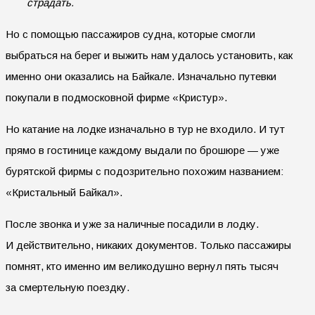
страдать.
Но с помощью пассажиров судна, которые смогли
выбраться на берег и выжить нам удалось установить, как
именно они оказались на Байкале. Изначально путевки
покупали в подмосковной фирме «Кристур».
Но катание на лодке изначально в тур не входило. И тут
прямо в гостинице каждому выдали по брошюре — уже
бурятской фирмы с подозрительно похожим названием:
«Кристальный Байкал».
После звонка и уже за наличные посадили в лодку.
И действительно, никаких документов. Только пассажиры
помнят, кто именно им великодушно вернул пять тысяч
за смертельную поездку.