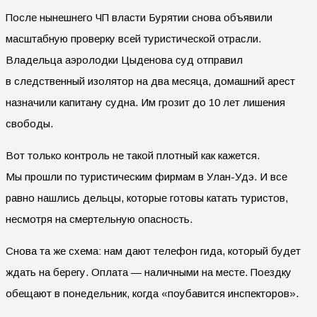
После нынешнего ЧП власти Бурятии снова объявили
масштабную проверку всей туристической отрасли.
Владельца аэролодки Цыденова суд отправил
в следственный изолятор на два месяца, домашний арест
назначили капитану судна. Им грозит до 10 лет лишения
свободы.
Вот только контроль не такой плотный как кажется.
Мы прошли по туристическим фирмам в Улан-Удэ. И все
равно нашлись дельцы, которые готовы катать туристов,
несмотря на смертельную опасность.
Снова та же схема: нам дают телефон гида, который будет
ждать на берегу. Оплата — наличными на месте. Поездку
обещают в понедельник, когда «поубавится инспекторов».