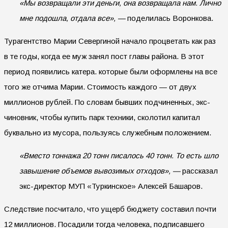
«Мы возвращали эти деньги, она возвращала нам. Лично
мне подошла, отдала все», —
поделилась Воронкова.
Турагентство Марии Севергиной начало процветать как раз
в те годы, когда ее муж занял пост главы района. В этот
период появились катера. которые были оформлены на все
того же отчима Марии. Стоимость каждого — от двух
миллионов рублей. По словам бывших подчиненных, экс-
чиновник, чтобы купить парк техники, сколотил капитал
буквально из мусора, пользуясь служебным положением.
«Вместо тоннажа 20 тонн писалось 40 тонн. То есть шло
завышение объемов вывозимых отходов», —
рассказал
экс-директор МУП «Туркинское» Алексей Башаров.
Следствие посчитало, что ущерб бюджету составил почти
12 миллионов. Посадили тогда человека, подписавшего