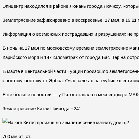
Эпицентр находился в районе Люнань города Лючжоу, который
Землетрясение зафиксировано в воскресенье, 17 мая, в 19:21
Информация о возможных пострадавших и разрушениях не пр
В ночь на 17 мая по московскому времени землетрясение магн
Карибского моря и 147 километрах от города Бас-Тер на остр
В марте в центральной части Турции произошло землетрясение
к востоку-востоку от Эрбаа. Очаг залегал на глубине шести к
Еще больше новостей — у Пятого канала в мессенджере МАК
Землетрясение Китай Природа +24°
760 мм рт. ст.