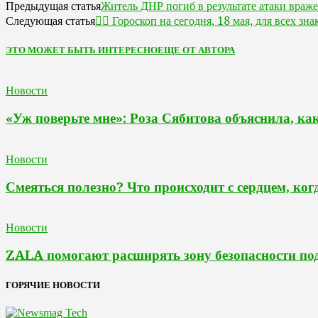
Житель ДНР погиб в результате атаки враж
Предыдущая статья
🧙‍♀ Гороскоп на сегодня, 18 мая, для всех зна
Следующая статья
ЭТО МОЖЕТ БЫТЬ ИНТЕРЕСНО
ЕЩЕ ОТ АВТОРА
Новости
«Уж поверьте мне»: Роза Сябитова объяснила, ка
Новости
Смеяться полезно? Что происходит с сердцем, ког
Новости
ZALA помогают расширять зону безопасности по
ГОРЯЧИЕ НОВОСТИ