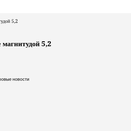
тудой 5,2
 магнитудой 5,2
ировые новости