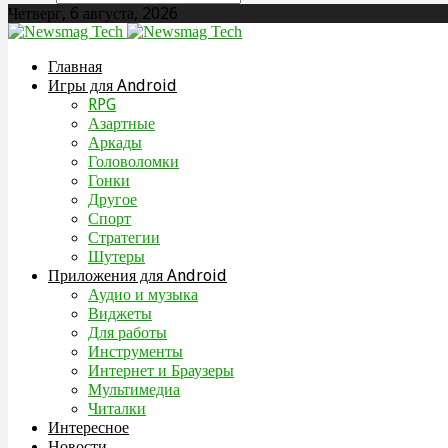
Четверг, 6 августа, 2026
Главная
Игры для Android
RPG
Азартные
Аркады
Головоломки
Гонки
Другое
Спорт
Стратегии
Шутеры
Приложения для Android
Аудио и музыка
Виджеты
Для работы
Инструменты
Интернет и Браузеры
Мультимедиа
Читалки
Интересное
Новости