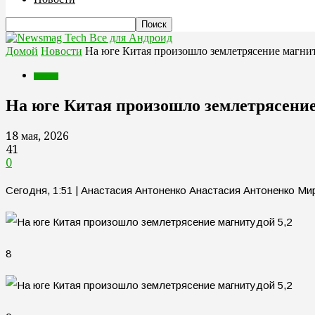
Все для Андроид
Домой
Новости
На юге Китая произошло землетрясение магни
Новости
На юге Китая произошло землетрясение
18 мая, 2026
41
0
Сегодня, 1:51 | Анастасия Антоненко Анастасия Антоненко М
8