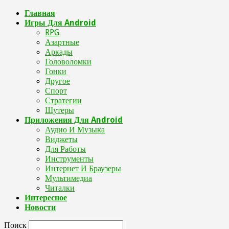
Главная
Игры Для Android
RPG
Азартные
Аркады
Головоломки
Гонки
Другое
Спорт
Стратегии
Шутеры
Приложения Для Android
Аудио И Музыка
Виджеты
Для Работы
Инструменты
Интернет И Браузеры
Мультимедиа
Читалки
Интересное
Новости
Поиск