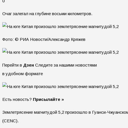
0
Очаг залегал на глубине восьми километров.
Фото: © РИА Новости/Александр Кряжев
Перейти в
Дзен
Следите за нашими новостями
в удобном формате
Есть новость?
Присылайте »
Землетрясение магнитудой 5,2 произошло в Гуанси-Чжуанском
(CENC).