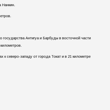
 Нанкин.
метров.
о государства Антигуа и Барбуды в восточной части
 километров.
х к северо-западу от города Токат и в 21 километре