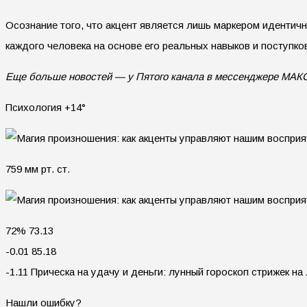
Осознание того, что акцент является лишь маркером идентич
каждого человека на основе его реальных навыков и поступко
Еще больше новостей — у Пятого канала в мессенджере МАК
Психология +14°
759 мм рт. ст.
72% 73.13
-0.01 85.18
-1.11 Прическа на удачу и деньги: лунный гороскоп стрижек на
Нашли ошибку?