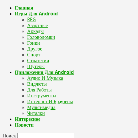
Главная
Игры Для Android
RPG
Азартные
Аркады
Головоломки
Гонки
Другое
Спорт
Стратегии
Шутеры
Приложения Для Android
Аудио И Музыка
Виджеты
Для Работы
Инструменты
Интернет И Браузеры
Мультимедиа
Читалки
Интересное
Новости
Поиск