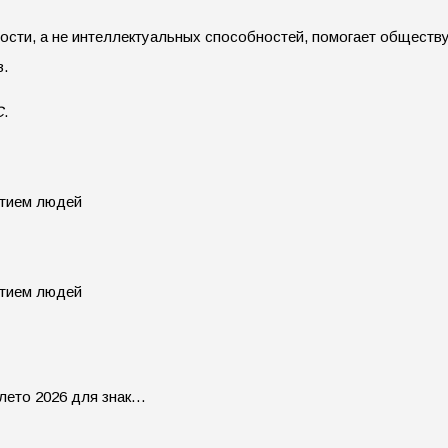
ности, а не интеллектуальных способностей, помогает обществ
в.
С
.
 лето 2026 для знак…