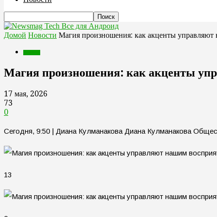
Все для Андроид
Домой
Новости
Магия произношения: как акценты управляют
Новости
Магия произношения: как акценты уп
17 мая, 2026
73
0
Сегодня, 9:50 | Диана Кулманакова Диана Кулманакова Обще
13