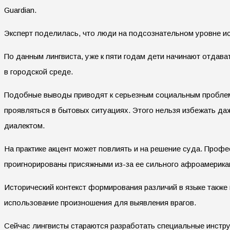
Guardian.
Эксперт поделилась, что люди на подсознательном уровне и
По данным лингвиста, уже к пяти годам дети начинают отдав
в городской среде.
Подобные выводы приводят к серьезным социальным проблема
проявляться в бытовых ситуациях. Этого нельзя избежать даж
диалектом.
На практике акцент может повлиять и на решение суда. Про
проигнорированы присяжными из-за ее сильного афроамерикан
Исторический контекст формирования различий в языке также
использование произношения для выявления врагов.
Сейчас лингвисты стараются разработать специальные инстр