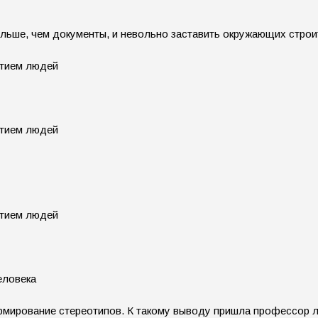
ольше, чем документы, и невольно заставить окружающих стро
еловека
рмирование стереотипов. К такому выводу пришла профессор 