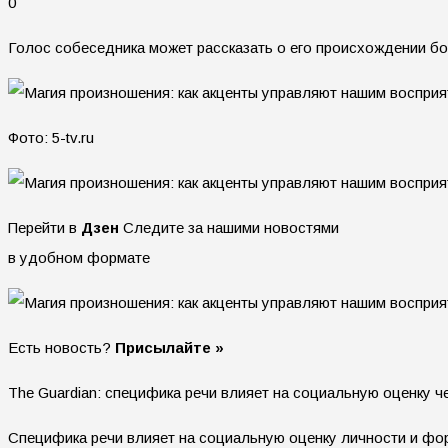
0
Голос собеседника может рассказать о его происхождении б
Фото: 5-tv.ru
Перейти в
Дзен
Следите за нашими новостями
в удобном формате
Есть новость?
Присылайте »
The Guardian: специфика речи влияет на социальную оценку ч
Специфика речи влияет на социальную оценку личности и фо