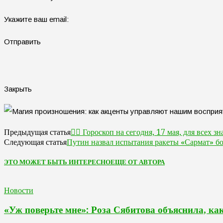
Укажите ваш email:
Отправить
Закрыть
🧙‍♀ Гороскоп на сегодня, 17 мая, для всех з
Предыдущая статья
Путин назвал испытания ракеты «Сармат» б
Следующая статья
ЭТО МОЖЕТ БЫТЬ ИНТЕРЕСНО
ЕЩЕ ОТ АВТОРА
Новости
«Уж поверьте мне»: Роза Сябитова объяснила, ка