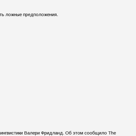
ить ложные предположения.
лингвистики Валери Фридланд. Об этом сообщило The