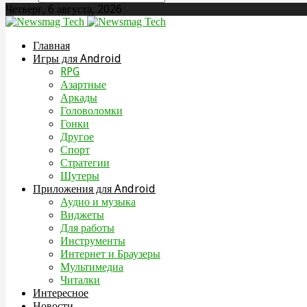
Четверг, 6 августа, 2026
Главная
Игры для Android
RPG
Азартные
Аркады
Головоломки
Гонки
Другое
Спорт
Стратегии
Шутеры
Приложения для Android
Аудио и музыка
Виджеты
Для работы
Инструменты
Интернет и Браузеры
Мультимедиа
Читалки
Интересное
Новости