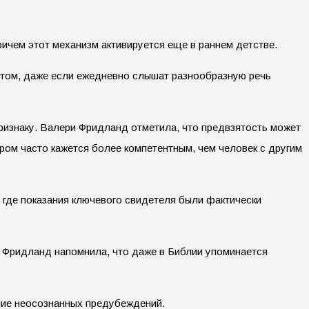
чем этот механизм активируется еще в раннем детстве.
ентом, даже если ежедневно слышат разнообразную речь
изнаку. Валери Фридланд отметила, что предвзятость может
ром часто кажется более компетентным, чем человек с другим
 где показания ключевого свидетеля были фактически
. Фридланд напомнила, что даже в Библии упоминается
ние неосознанных предубеждений.