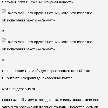
Сегодня, 2:00 В России Эфирная новость
8
0
На новейшие РС-28 будет переоснащен целый полк.
ВКонтакте TelegramОдноклассникиTwitter
Фото, видео: 5-tv.ru
Главным событием этого дня стали испытания ключевого
элемента российской ядерной триады. Пролетев чуть ли