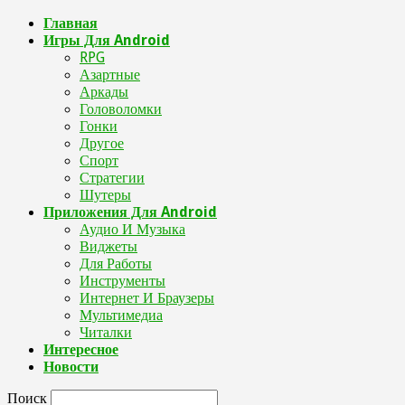
Главная
Игры Для Android
RPG
Азартные
Аркады
Головоломки
Гонки
Другое
Спорт
Стратегии
Шутеры
Приложения Для Android
Аудио И Музыка
Виджеты
Для Работы
Инструменты
Интернет И Браузеры
Мультимедиа
Читалки
Интересное
Новости
Поиск