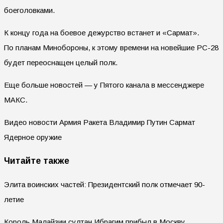
боеголовками.
К концу года на боевое дежурство встанет и «Сармат».
По планам Минобороны, к этому времени на новейшие РС-28
будет переоснащен целый полк.
Еще больше новостей — у Пятого канала в мессенджере
МАКС.
Видео новости Армия Ракета Владимир Путин Сармат
Ядерное оружие
Читайте также
Элита воинских частей: Президентский полк отмечает 90-
летие
Король Малайзии султан Ибрагим прибыл в Москву