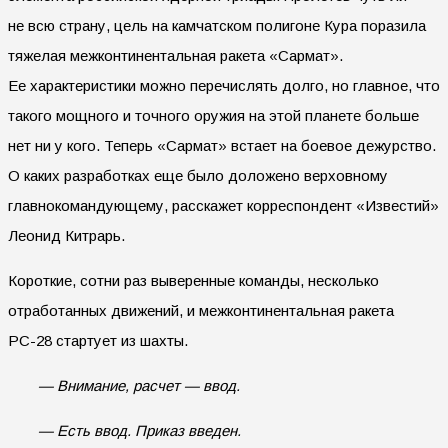
не всю страну, цель на камчатском полигоне Кура поразила
тяжелая межконтинентальная ракета «Сармат».
Ее характеристики можно перечислять долго, но главное, что
такого мощного и точного оружия на этой планете больше
нет ни у кого. Теперь «Сармат» встает на боевое дежурство.
О каких разработках еще было доложено верховному
главнокомандующему, расскажет корреспондент «Известий»
Леонид Китрарь.
Короткие, сотни раз выверенные команды, несколько
отработанных движений, и межконтинентальная ракета
РС-28 стартует из шахты.
— Внимание, расчет — ввод.
— Есть ввод. Приказ введен.