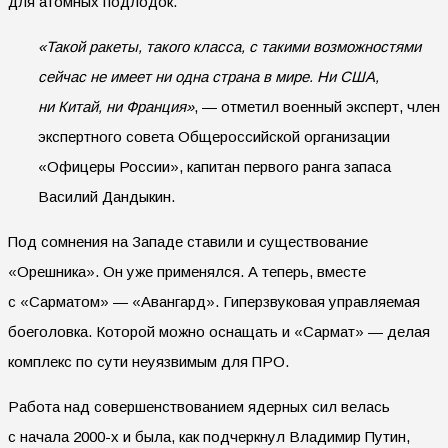
для атомных подлодок.
«Такой ракеты, такого класса, с такими возможностями
сейчас не имеет ни одна страна в мире. Ни США,
ни Китай, ни Франция»
, — отметил военный эксперт, член
экспертного совета Общероссийской организации
«Офицеры России», капитан первого ранга запаса
Василий Дандыкин.
Под сомнения на Западе ставили и существование
«Орешника». Он уже применялся. А теперь, вместе
с «Сарматом» — «Авангард». Гиперзвуковая управляемая
боеголовка. Которой можно оснащать и «Сармат» — делая
комплекс по сути неуязвимым для ПРО.
Работа над совершенствованием ядерных сил велась
с начала 2000-х и была, как подчеркнул Владимир Путин,