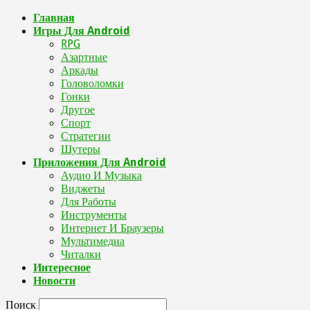
Главная
Игры Для Android
RPG
Азартные
Аркады
Головоломки
Гонки
Другое
Спорт
Стратегии
Шутеры
Приложения Для Android
Аудио И Музыка
Виджеты
Для Работы
Инструменты
Интернет И Браузеры
Мультимедиа
Читалки
Интересное
Новости
Поиск