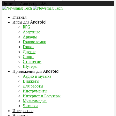
Пятница, 7 августа, 2026
Главная
Игры для Android
RPG
Азартные
Аркады
Головоломки
Гонки
Другое
Спорт
Стратегии
Шутеры
Приложения для Android
Аудио и музыка
Виджеты
Для работы
Инструменты
Интернет и Браузеры
Мультимедиа
Читалки
Интересное
Новости