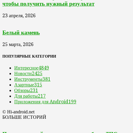
чтобы получить нужный результат
23 апреля, 2026
Белый камень
25 марта, 2026
ПОПУЛЯРНЫЕ КАТЕГОРИИ
Интересное
4849
Новости
2425
Инструменты
381
Азартные
315
Обзоры
231
Для работы
217
Приложения для Android
199
© Hi-android.net
БОЛЬШЕ ИСТОРИЙ