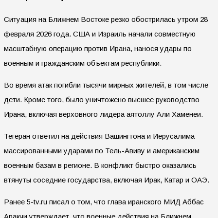
Ситуация на Ближнем Востоке резко обострилась утром 28
февраля 2026 года. США и Израиль начали совместную
масштабную операцию против Ирана, нанося удары по
военным и гражданским объектам республики.
Во время атак погибли тысячи мирных жителей, в том числе
дети. Кроме того, было уничтожено высшее руководство
Ирана, включая верховного лидера аятоллу Али Хаменеи.
Тегеран ответил на действия Вашингтона и Иерусалима
массированными ударами по Тель-Авиву и американским
военным базам в регионе. В конфликт быстро оказались
втянуты соседние государства, включая Ирак, Катар и ОАЭ.
Ранее 5-tv.ru писал о том, что глава иранского МИД Аббас
Аракчи утверждает, что военные действия на Ближнем