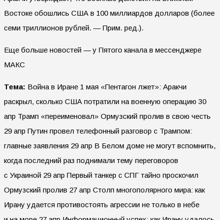
Востоке обошлись США в 100 миллиардов долларов (более
семи триллионов рублей. — Прим. ред.).
Еще больше новостей — у Пятого канала в мессенджере
МАКС
Тема:
Война в Иране 1 мая «Пентагон лжет»: Аракчи
раскрыл, сколько США потратили на военную операцию 30
апр Трамп «переименовал» Ормузский пролив в свою честь
29 апр Путин провел телефонный разговор с Трампом:
главные заявления 29 апр В Белом доме не могут вспомнить,
когда последний раз поднимали тему переговоров
с Украиной 29 апр Первый танкер с СПГ тайно проскочил
Ормузский пролив 27 апр Столп многополярного мира: как
Ирану удается противостоять агрессии не только в небе
и на море 27 апр Информационный успех: как Ирану удалось