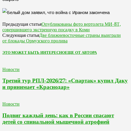
Опубликованы фото вертолета МИ-8Т,
Предыдущая статья
совершившего экстренную посадку в Коми
Две ближневосточные страны выиграли
Следующая статья
от блокады Ормузского пролива
ЭТО МОЖЕТ БЫТЬ ИНТЕРЕСНО
ЕЩЕ ОТ АВТОРА
Новости
Третий тур РПЛ-2026/27: «Спартак» купил Даку
и принимает «Краснодар»
Новости
Подвиг каждый день: как в России спасают
детей со спинальной мышечной атрофией