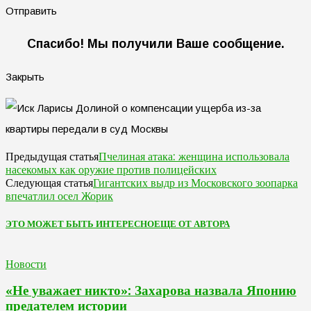
Отправить
Спасибо! Мы получили Ваше сообщение.
Закрыть
Пчелиная атака: женщина использовала
Предыдущая статья
насекомых как оружие против полицейских
Гигантских выдр из Московского зоопарка
Следующая статья
впечатлил осел Жорик
ЭТО МОЖЕТ БЫТЬ ИНТЕРЕСНО
ЕЩЕ ОТ АВТОРА
Новости
«Не уважает никто»: Захарова назвала Японию
предателем истории