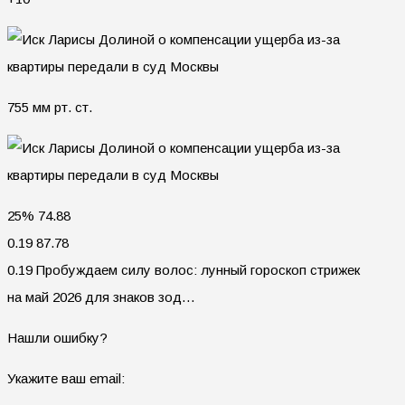
755 мм рт. ст.
25% 74.88
0.19 87.78
0.19 Пробуждаем силу волос: лунный гороскоп стрижек
на май 2026 для знаков зод…
Нашли ошибку?
Укажите ваш email: