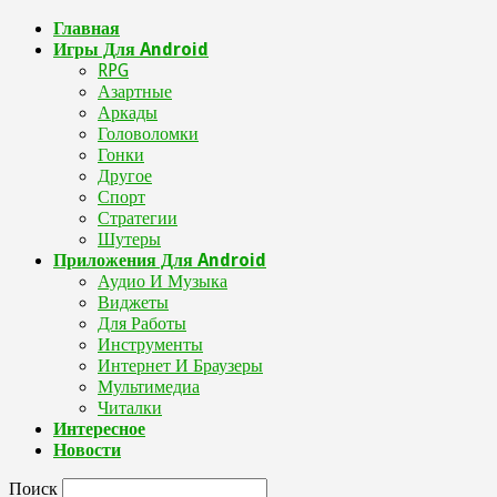
Главная
Игры Для Android
RPG
Азартные
Аркады
Головоломки
Гонки
Другое
Спорт
Стратегии
Шутеры
Приложения Для Android
Аудио И Музыка
Виджеты
Для Работы
Инструменты
Интернет И Браузеры
Мультимедиа
Читалки
Интересное
Новости
Поиск