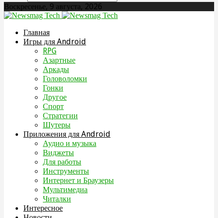
Воскресенье, 9 августа, 2026
Главная
Игры для Android
RPG
Азартные
Аркады
Головоломки
Гонки
Другое
Спорт
Стратегии
Шутеры
Приложения для Android
Аудио и музыка
Виджеты
Для работы
Инструменты
Интернет и Браузеры
Мультимедиа
Читалки
Интересное
Новости