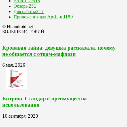
Азартные
315
Обзоры
231
Для работы
217
Приложения для Android
199
© Hi-android.net
БОЛЬШЕ ИСТОРИЙ
Кровавая тайна: девушка рассказала, почему
не общается с отцом-мафиози
6 мая, 2026
Битрикс Стандарт: преимущества
использования
10 сентября, 2020