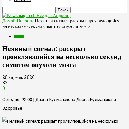
Все для Андроид
Домой
Новости
Неявный сигнал: раскрыт проявляющийся
на несколько секунд симптом опухоли мозга
Новости
Неявный сигнал: раскрыт
проявляющийся на несколько секунд
симптом опухоли мозга
20 апреля, 2026
82
0
Сегодня, 22:00 | Диана Кулманакова Диана Кулманакова
Здоровье