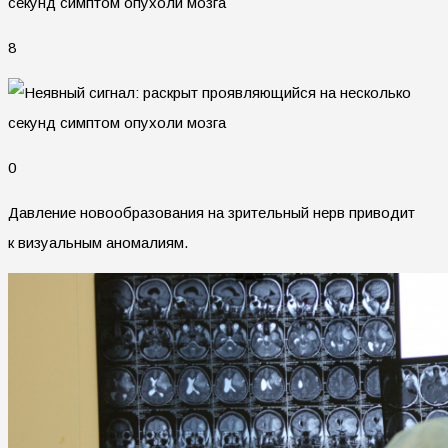
8
0
Давление новообразования на зрительный нерв приводит
к визуальным аномалиям.