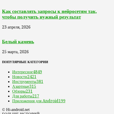
Как составлять запросы к нейросетям так,
чтобы получить нужный результат
23 апреля, 2026
Белый камень
25 марта, 2026
ПОПУЛЯРНЫЕ КАТЕГОРИИ
Интересное
4849
Новости
2421
Инструменты
381
Азартные
315
Обзоры
231
Для работы
217
Приложения для Android
199
© Hi-android.net