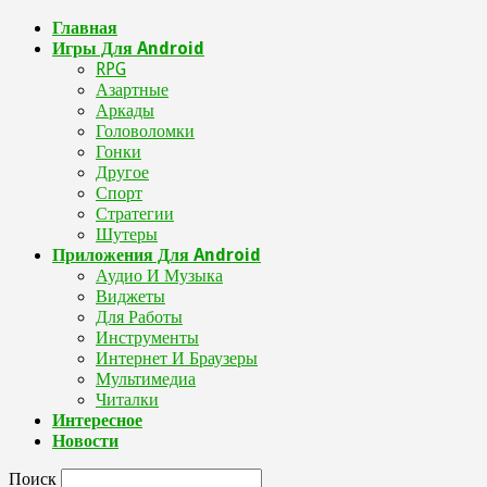
Главная
Игры Для Android
RPG
Азартные
Аркады
Головоломки
Гонки
Другое
Спорт
Стратегии
Шутеры
Приложения Для Android
Аудио И Музыка
Виджеты
Для Работы
Инструменты
Интернет И Браузеры
Мультимедиа
Читалки
Интересное
Новости
Поиск