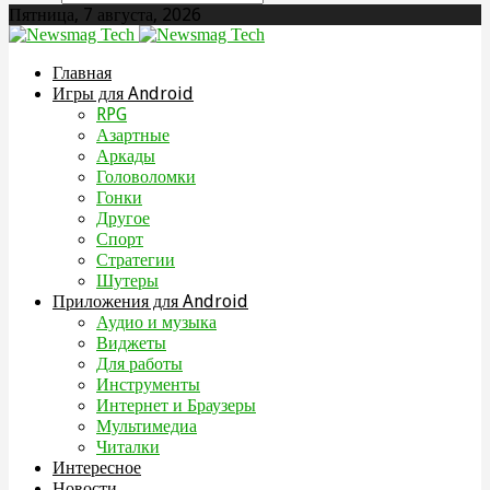
Пятница, 7 августа, 2026
Главная
Игры для Android
RPG
Азартные
Аркады
Головоломки
Гонки
Другое
Спорт
Стратегии
Шутеры
Приложения для Android
Аудио и музыка
Виджеты
Для работы
Инструменты
Интернет и Браузеры
Мультимедиа
Читалки
Интересное
Новости