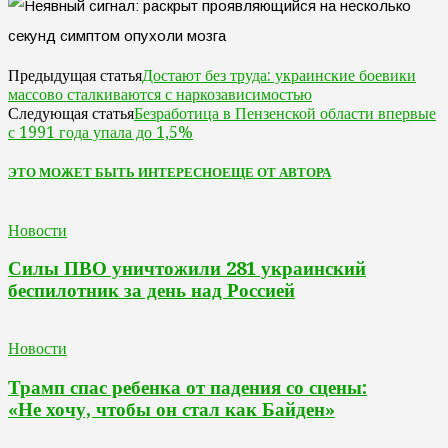
Достают без труда: украинские боевики
Предыдущая статья
массово сталкиваются с наркозависимостью
Безработица в Пензенской области впервые
Следующая статья
с 1991 года упала до 1,5%
ЭТО МОЖЕТ БЫТЬ ИНТЕРЕСНО
ЕЩЕ ОТ АВТОРА
Новости
Силы ПВО уничтожили 281 украинский
беспилотник за день над Россией
Новости
Трамп спас ребенка от падения со сцены:
«Не хочу, чтобы он стал как Байден»