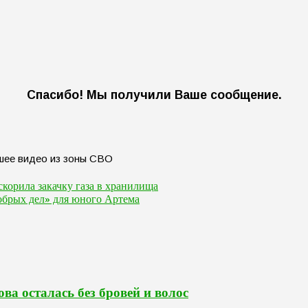
Спасибо! Мы получили Ваше сообщение.
корила закачку газа в хранилища
обрых дел» для юного Артема
ва осталась без бровей и волос