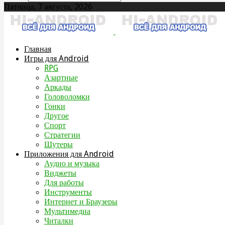
Пятница, 7 августа, 2026
Главная
Игры для Android
RPG
Азартные
Аркады
Головоломки
Гонки
Другое
Спорт
Стратегии
Шутеры
Приложения для Android
Аудио и музыка
Виджеты
Для работы
Инструменты
Интернет и Браузеры
Мультимедиа
Читалки