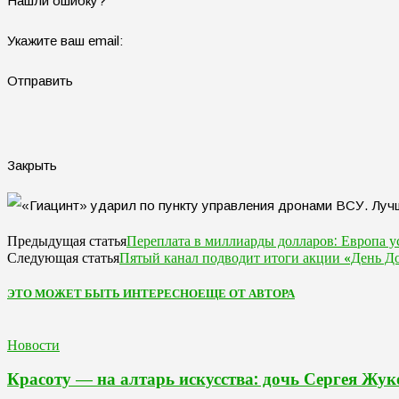
Нашли ошибку?
Укажите ваш email:
Отправить
Закрыть
Переплата в миллиарды долларов: Европа ус
Предыдущая статья
Пятый канал подводит итоги акции «День Д
Следующая статья
ЭТО МОЖЕТ БЫТЬ ИНТЕРЕСНО
ЕЩЕ ОТ АВТОРА
Новости
Красоту — на алтарь искусства: дочь Сергея Жуко