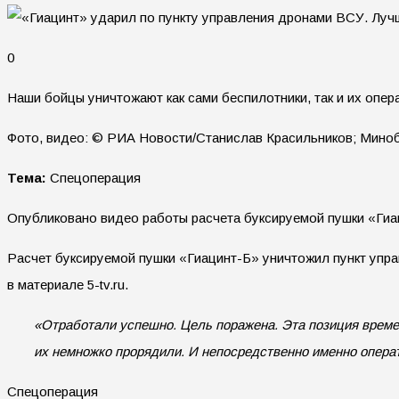
0
Наши бойцы уничтожают как сами беспилотники, так и их опер
Фото, видео: © РИА Новости/Станислав Красильников; Минобо
Тема:
Спецоперация
Опубликовано видео работы расчета буксируемой пушки «Гиа
Расчет буксируемой пушки «Гиацинт-Б» уничтожил пункт упр
в материале 5-tv.ru.
«Отработали успешно. Цель поражена. Эта позиция временн
их немножко прорядили. И непосредственно именно опера
Спецоперация