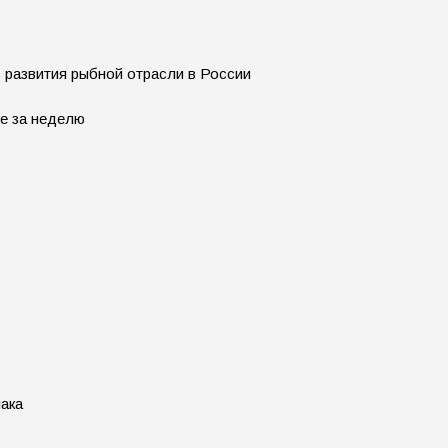
 развития рыбной отрасли в России
е за неделю
иака