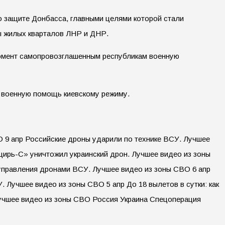
о защите Донбасса, главными целями которой стали
ы жилых кварталов ЛНР и ДНР.
момент самопровозглашенным республикам военную
ь военную помощь киевскому режиму.
 9 апр Российские дроны ударили по технике ВСУ. Лучшее
цирь-С» уничтожил украинский дрон. Лучшее видео из зоны
управления дронами ВСУ. Лучшее видео из зоны СВО 6 апр
Лучшее видео из зоны СВО 5 апр До 18 вылетов в сутки: как
учшее видео из зоны СВО Россия Украина Спецоперация