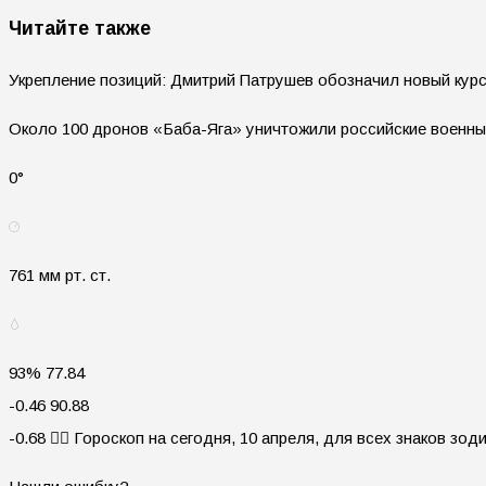
Читайте также
Укрепление позиций: Дмитрий Патрушев обозначил новый курс
Около 100 дронов «Баба-Яга» уничтожили российские военны
0°
761 мм рт. ст.
93% 77.84
-0.46 90.88
-0.68 🧙‍♀ Гороскоп на сегодня, 10 апреля, для всех знаков зод