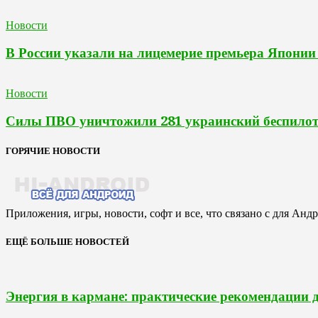
Новости
В России указали на лицемерие премьера Япони
Новости
Силы ПВО уничтожили 281 украинский беспилотн
ГОРЯЧИЕ НОВОСТИ
Приложения, игры, новости, софт и все, что связано с для Анд
ЕЩЁ БОЛЬШЕ НОВОСТЕЙ
Энергия в кармане: практические рекомендации 