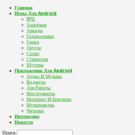
Главная
Игры Для Android
RPG
Азартные
Аркады
Головоломки
Гонки
Другое
Спорт
Стратегии
Шутеры
Приложения Для Android
Аудио И Музыка
Виджеты
Для Работы
Инструменты
Интернет И Браузеры
Мультимедиа
Читалки
Интересное
Новости
Поиск