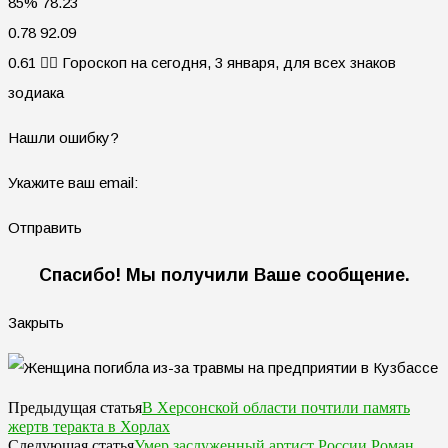
85% 78.23
0.78 92.09
0.61 🧙‍♀ Гороскоп на сегодня, 3 января, для всех знаков
зодиака
Нашли ошибку?
Укажите ваш email:
Отправить
Спасибо! Мы получили Ваше сообщение.
Закрыть
В Херсонской области почтили память
Предыдущая статья
жертв теракта в Хорлах
Умер заслуженный артист России Роман
Следующая статья