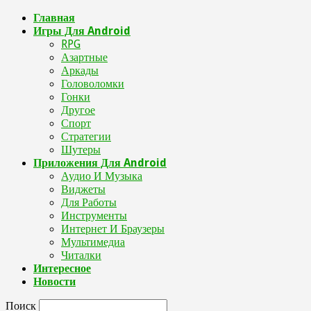
Главная
Игры Для Android
RPG
Азартные
Аркады
Головоломки
Гонки
Другое
Спорт
Стратегии
Шутеры
Приложения Для Android
Аудио И Музыка
Виджеты
Для Работы
Инструменты
Интернет И Браузеры
Мультимедиа
Читалки
Интересное
Новости
Поиск