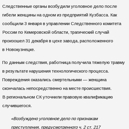
Следственные органы возбудили уголовное дело после
гибели женщины на одном из предприятий Кузбасса. Как
сообщили 3 января в управлении Следственного комитета
России по Кемеровской области, трагический случай
произошел 31 декабря в цехе завода, расположенного
в Новокузнецке.
По данным следствия, работница получила тяжелую травму
в результате нарушения технологического процесса.
Повреждения оказались смертельными — женщина
скончалась непосредственно на месте происшествия.
В региональном СК уточнили правовую квалификацию
случившегося.
«Возбуждено уголовное дело по признакам
преступления, предусмотренного ч. 2 ст. 217