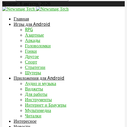
Четверг, 6 августа, 2026
Главная
Игры для Android
RPG
Азартные
Аркады
Головоломки
Гонки
Другое
Спорт
Стратегии
Шутеры
Приложения для Android
Аудио и музыка
Виджеты
Для работы
Инструменты
Интернет и Браузеры
Мультимедиа
Читалки
Интересное
Новости