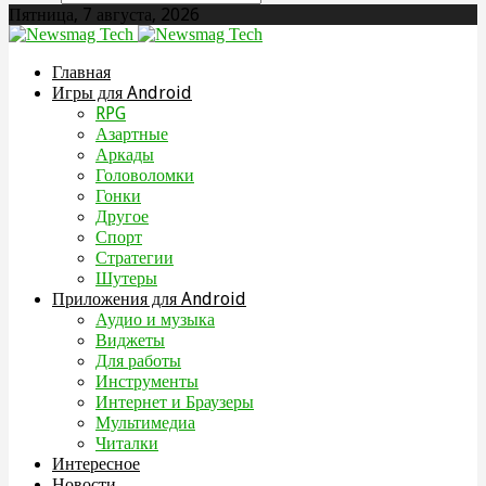
Пятница, 7 августа, 2026
Главная
Игры для Android
RPG
Азартные
Аркады
Головоломки
Гонки
Другое
Спорт
Стратегии
Шутеры
Приложения для Android
Аудио и музыка
Виджеты
Для работы
Инструменты
Интернет и Браузеры
Мультимедиа
Читалки
Интересное
Новости