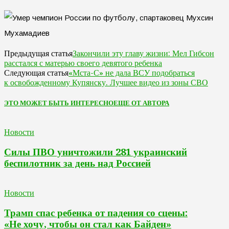
Закончили эту главу жизни: Мел Гибсон
Предыдущая статья
расстался с матерью своего девятого ребенка
«Мста-С» не дала ВСУ подобраться
Следующая статья
к освобожденному Купянску. Лучшее видео из зоны СВО
ЭТО МОЖЕТ БЫТЬ ИНТЕРЕСНО
ЕЩЕ ОТ АВТОРА
Новости
Силы ПВО уничтожили 281 украинский
беспилотник за день над Россией
Новости
Трамп спас ребенка от падения со сцены:
«Не хочу, чтобы он стал как Байден»