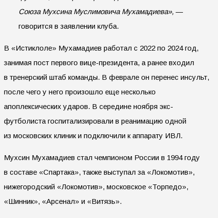
Союза Мухсина Муслимовича Мухамадиева»,
—
говорится в заявлении клуба.
В «Истиклоле» Мухамадиев работал с 2022 по 2024 год,
занимая пост первого вице-президента, а ранее входил
в тренерский штаб команды. В феврале он перенес инсульт,
после чего у него произошло еще несколько
апоплексических ударов. В середине ноября экс-
футболиста госпитализировали в реанимацию одной
из московских клиник и подключили к аппарату ИВЛ.
Мухсин Мухамадиев стал чемпионом России в 1994 году
в составе «Спартака», также выступал за «Локомотив»,
нижегородский «Локомотив», московское «Торпедо»,
«Шинник», «Арсенал» и «Витязь».