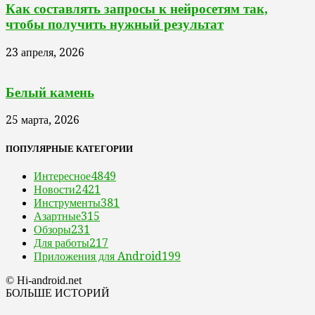
Как составлять запросы к нейросетям так,
чтобы получить нужный результат
23 апреля, 2026
Белый камень
25 марта, 2026
ПОПУЛЯРНЫЕ КАТЕГОРИИ
Интересное
4849
Новости
2421
Инструменты
381
Азартные
315
Обзоры
231
Для работы
217
Приложения для Android
199
© Hi-android.net
БОЛЬШЕ ИСТОРИЙ