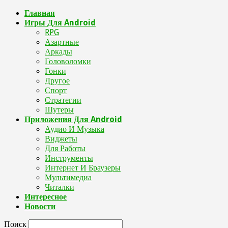
Главная
Игры Для Android
RPG
Азартные
Аркады
Головоломки
Гонки
Другое
Спорт
Стратегии
Шутеры
Приложения Для Android
Аудио И Музыка
Виджеты
Для Работы
Инструменты
Интернет И Браузеры
Мультимедиа
Читалки
Интересное
Новости
Поиск