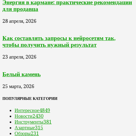
Энергия в кармане: практические рекомендации
для продавца
28 апреля, 2026
Как составлять запросы к нейросетям так,
чтобы получить нужный результат
23 апреля, 2026
Белый камень
25 марта, 2026
ПОПУЛЯРНЫЕ КАТЕГОРИИ
Интересное
4849
Новости
2430
Инструменты
381
Азартные
315
Обзоры
231