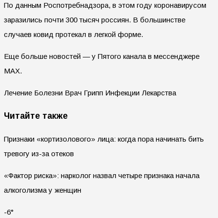
По данным Роспотребнадзора, в этом году коронавирусом
заразились почти 300 тысяч россиян. В большинстве
случаев ковид протекал в легкой форме.
Еще больше новостей — у Пятого канала в мессенджере
MAX.
Лечение Болезни Врач Грипп Инфекции Лекарства
Читайте также
Признаки «кортизолового» лица: когда пора начинать бить
тревогу из-за отеков
«Фактор риска»: нарколог назвал четыре признака начала
алкоголизма у женщин
-6°