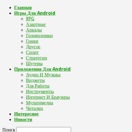
Главная
Игры Для Android
RPG
Азартные
Аркады
Головоломки
Гонки
Другое
Спорт
Стратегии
Шутеры
Приложения Для Android
Аудио И Музыка
Виджеты
Для Работы
Инструменты
Интернет И Браузеры
Мультимедиа
Читалки
Интересное
Новости
Поиск