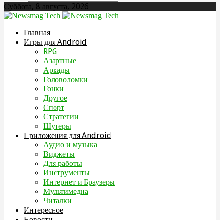
Суббота, 8 августа, 2026
Главная
Игры для Android
RPG
Азартные
Аркады
Головоломки
Гонки
Другое
Спорт
Стратегии
Шутеры
Приложения для Android
Аудио и музыка
Виджеты
Для работы
Инструменты
Интернет и Браузеры
Мультимедиа
Читалки
Интересное
Новости