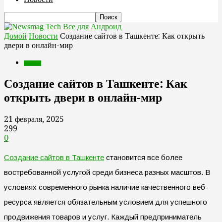
Все для Андроид
Домой
Новости
Создание сайтов в Ташкенте: Как открыть
двери в онлайн-мир
Новости
Создание сайтов в Ташкенте: Как
открыть двери в онлайн-мир
21 февраля, 2025
299
0
Создание сайтов в Ташкенте
становится все более
востребованной услугой среди бизнеса разных масштов. В
условиях современного рынка наличие качественного веб-
ресурса является обязательным условием для успешного
продвижения товаров и услуг. Каждый предприниматель