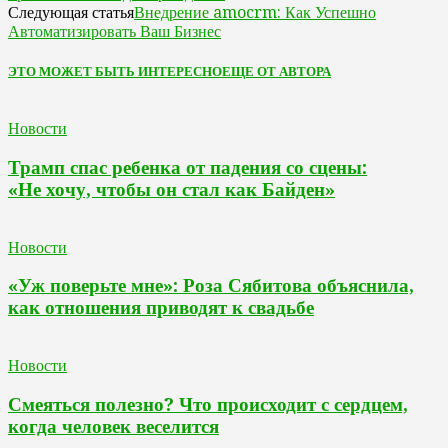
Внедрение amocrm: Как Успешно
Следующая статья
Автоматизировать Ваш Бизнес
ЭТО МОЖЕТ БЫТЬ ИНТЕРЕСНО
ЕЩЕ ОТ АВТОРА
Новости
Трамп спас ребенка от падения со сцены:
«Не хочу, чтобы он стал как Байден»
Новости
«Уж поверьте мне»: Роза Сябитова объяснила,
как отношения приводят к свадьбе
Новости
Смеяться полезно? Что происходит с сердцем,
когда человек веселится