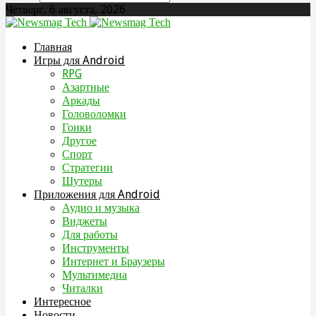
Четверг, 6 августа, 2026
Главная
Игры для Android
RPG
Азартные
Аркады
Головоломки
Гонки
Другое
Спорт
Стратегии
Шутеры
Приложения для Android
Аудио и музыка
Виджеты
Для работы
Инструменты
Интернет и Браузеры
Мультимедиа
Читалки
Интересное
Новости