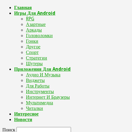
Главная
Игры Для Android
RPG
Азартные
Аркады
Головоломки
Гонки
Другое
Спорт
Стратегии
Шутеры
Приложения Для Android
Аудио И Музыка
Виджеты
Для Работы
Инструменты
Интернет И Браузеры
Мультимедиа
Читалки
Интересное
Новости
Поиск