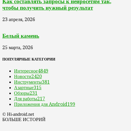
Как составлять запросы к нейросетям так,
чтобы получить нужный результат
23 апреля, 2026
Белый камень
25 марта, 2026
ПОПУЛЯРНЫЕ КАТЕГОРИИ
Интересное
4849
Новости
2420
Инструменты
381
Азартные
315
Обзоры
231
Для работы
217
Приложения для Android
199
© Hi-android.net
БОЛЬШЕ ИСТОРИЙ