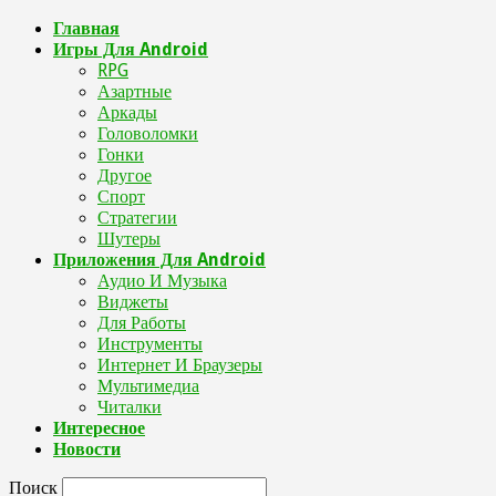
Главная
Игры Для Android
RPG
Азартные
Аркады
Головоломки
Гонки
Другое
Спорт
Стратегии
Шутеры
Приложения Для Android
Аудио И Музыка
Виджеты
Для Работы
Инструменты
Интернет И Браузеры
Мультимедиа
Читалки
Интересное
Новости
Поиск