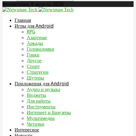
Воскресенье, 9 августа, 2026
Главная
Игры для Android
RPG
Азартные
Аркады
Головоломки
Гонки
Другое
Спорт
Стратегии
Шутеры
Приложения для Android
Аудио и музыка
Виджеты
Для работы
Инструменты
Интернет и Браузеры
Мультимедиа
Читалки
Интересное
Новости