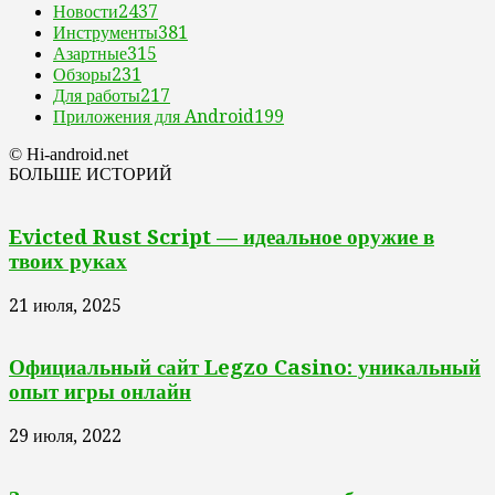
Новости
2437
Инструменты
381
Азартные
315
Обзоры
231
Для работы
217
Приложения для Android
199
© Hi-android.net
БОЛЬШЕ ИСТОРИЙ
Evicted Rust Script — идеальное оружие в
твоих руках
21 июля, 2025
Официальный сайт Legzo Casino: уникальный
опыт игры онлайн
29 июля, 2022