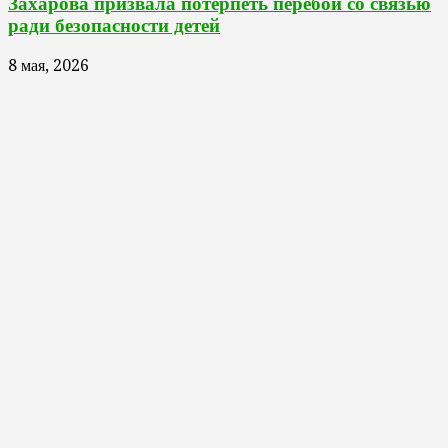
Захарова призвала потерпеть перебои со связью
ради безопасности детей
8 мая, 2026