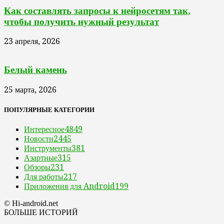
Как составлять запросы к нейросетям так,
чтобы получить нужный результат
23 апреля, 2026
Белый камень
25 марта, 2026
ПОПУЛЯРНЫЕ КАТЕГОРИИ
Интересное
4849
Новости
2445
Инструменты
381
Азартные
315
Обзоры
231
Для работы
217
Приложения для Android
199
© Hi-android.net
БОЛЬШЕ ИСТОРИЙ