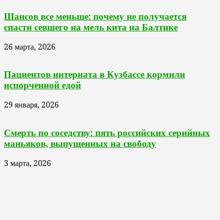
Шансов все меньше: почему не получается
спасти севшего на мель кита на Балтике
26 марта, 2026
Пациентов интерната в Кузбассе кормили
испорченной едой
29 января, 2026
Смерть по соседству: пять российских серийных
маньяков, выпущенных на свободу
3 марта, 2026