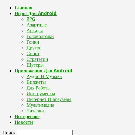
Главная
Игры Для Android
RPG
Азартные
Аркады
Головоломки
Гонки
Другое
Спорт
Стратегии
Шутеры
Приложения Для Android
Аудио И Музыка
Виджеты
Для Работы
Инструменты
Интернет И Браузеры
Мультимедиа
Читалки
Интересное
Новости
Поиск