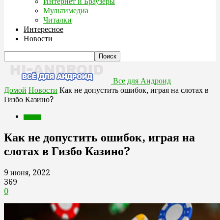
Интернет и Браузеры
Мультимедиа
Читалки
Интересное
Новости
Все для Андроид
Домой
Новости
Как не допустить ошибок, играя на слотах в
Гизбо Казино?
Новости
Как не допустить ошибок, играя на
слотах в Гизбо Казино?
9 июня, 2022
369
0