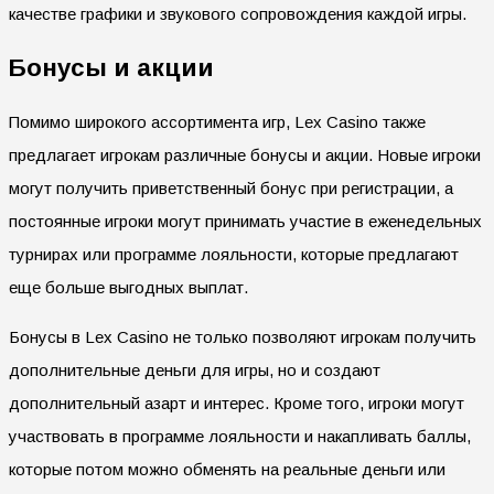
качестве графики и звукового сопровождения каждой игры.
Бонусы и акции
Помимо широкого ассортимента игр, Lex Casino также
предлагает игрокам различные бонусы и акции. Новые игроки
могут получить приветственный бонус при регистрации, а
постоянные игроки могут принимать участие в еженедельных
турнирах или программе лояльности, которые предлагают
еще больше выгодных выплат.
Бонусы в Lex Casino не только позволяют игрокам получить
дополнительные деньги для игры, но и создают
дополнительный азарт и интерес. Кроме того, игроки могут
участвовать в программе лояльности и накапливать баллы,
которые потом можно обменять на реальные деньги или