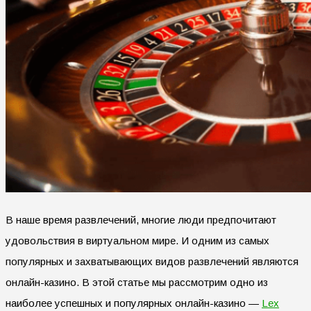
В наше время развлечений, многие люди предпочитают
удовольствия в виртуальном мире. И одним из самых
популярных и захватывающих видов развлечений являются
онлайн-казино. В этой статье мы рассмотрим одно из
наиболее успешных и популярных онлайн-казино —
Lex