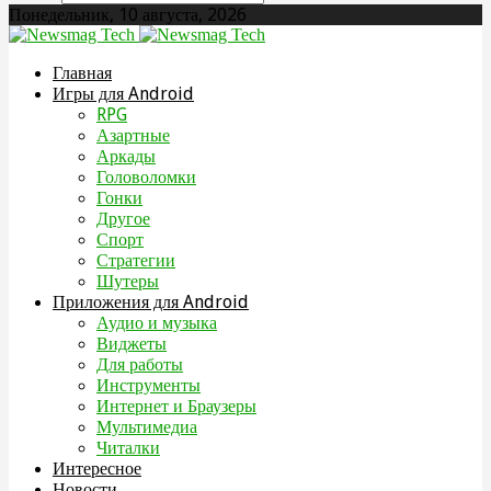
Понедельник, 10 августа, 2026
Главная
Игры для Android
RPG
Азартные
Аркады
Головоломки
Гонки
Другое
Спорт
Стратегии
Шутеры
Приложения для Android
Аудио и музыка
Виджеты
Для работы
Инструменты
Интернет и Браузеры
Мультимедиа
Читалки
Интересное
Новости