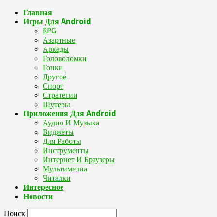
Главная
Игры Для Android
RPG
Азартные
Аркады
Головоломки
Гонки
Другое
Спорт
Стратегии
Шутеры
Приложения Для Android
Аудио И Музыка
Виджеты
Для Работы
Инструменты
Интернет И Браузеры
Мультимедиа
Читалки
Интересное
Новости
Поиск