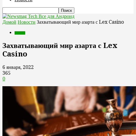
Все для Андроид
Домой
Новости
Захватывающий мир азарта с Lex Casino
Новости
Захватывающий мир азарта с Lex
Casino
6 января, 2022
365
0