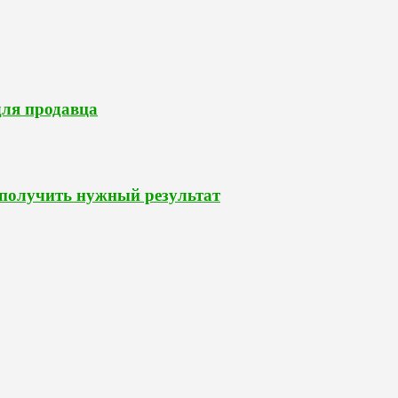
для продавца
 получить нужный результат