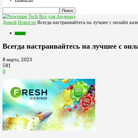
Все для Андроид
Домой
Новости
Всегда настраивайтесь на лучшее с онлайн ка
Новости
Всегда настраивайтесь на лучшее с он
8 марта, 2023
581
0