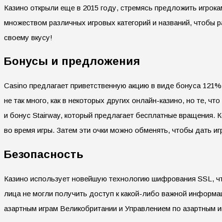
Казино открыли еще в 2015 году, стремясь предложить игрока
множеством различных игровых категорий и названий, чтобы 
своему вкусу!
Бонусы и предложения
Casino предлагает приветственную акцию в виде бонуса 121% 
не так много, как в некоторых других онлайн-казино, но те, 
и бонус Stairway, который предлагает бесплатные вращения. 
во время игры. Затем эти очки можно обменять, чтобы дать и
Безопасность
Казино использует новейшую технологию шифрования SSL, что
лица не могли получить доступ к какой-либо важной информац
азартным играм Великобритании и Управлением по азартным и