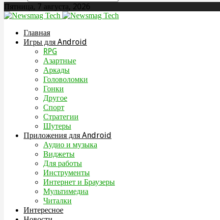
Пятница, 7 августа, 2026
Главная
Игры для Android
RPG
Азартные
Аркады
Головоломки
Гонки
Другое
Спорт
Стратегии
Шутеры
Приложения для Android
Аудио и музыка
Виджеты
Для работы
Инструменты
Интернет и Браузеры
Мультимедиа
Читалки
Интересное
Новости