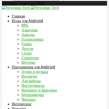
Пятница, 7 августа, 2026
Главная
Игры для Android
RPG
Азартные
Аркады
Головоломки
Гонки
Другое
Спорт
Стратегии
Шутеры
Приложения для Android
Аудио и музыка
Виджеты
Для работы
Инструменты
Интернет и Браузеры
Мультимедиа
Читалки
Интересное
Новости