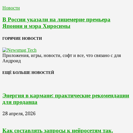
Новости
В России указали на лицемерие премьера
Японии и мэра Хиросимы
ГОРЯЧИЕ НОВОСТИ
Приложения, игры, новости, софт и все, что связано с для
Андроид
ЕЩЁ БОЛЬШЕ НОВОСТЕЙ
Энергия в кармане: практические рекомендации
для продавца
28 апреля, 2026
Как составлять запросы к нейросетям так,