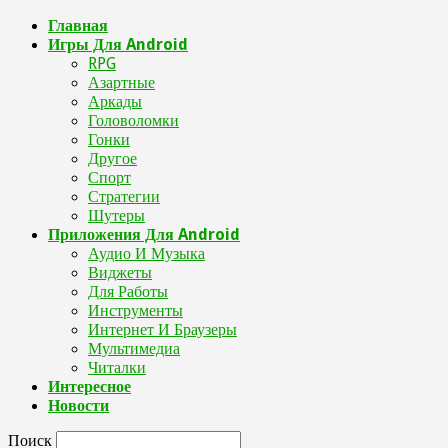
Главная
Игры Для Android
RPG
Азартные
Аркады
Головоломки
Гонки
Другое
Спорт
Стратегии
Шутеры
Приложения Для Android
Аудио И Музыка
Виджеты
Для Работы
Инструменты
Интернет И Браузеры
Мультимедиа
Читалки
Интересное
Новости
Поиск