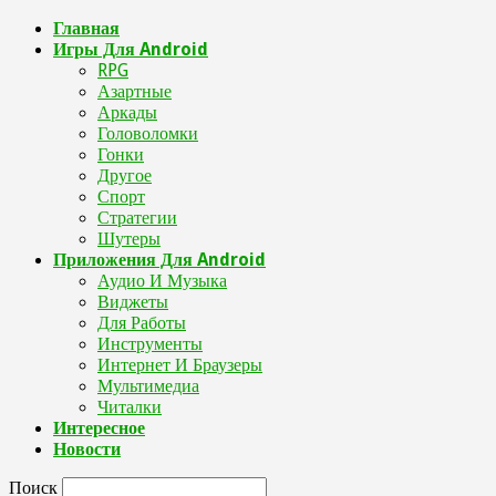
Главная
Игры Для Android
RPG
Азартные
Аркады
Головоломки
Гонки
Другое
Спорт
Стратегии
Шутеры
Приложения Для Android
Аудио И Музыка
Виджеты
Для Работы
Инструменты
Интернет И Браузеры
Мультимедиа
Читалки
Интересное
Новости
Поиск