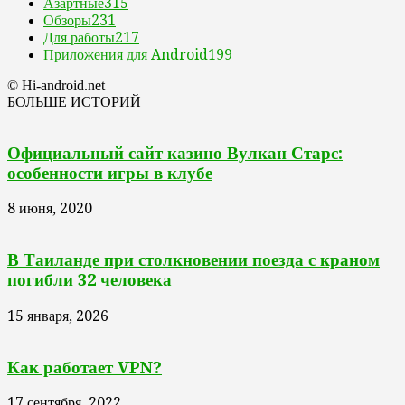
Азартные
315
Обзоры
231
Для работы
217
Приложения для Android
199
© Hi-android.net
БОЛЬШЕ ИСТОРИЙ
Официальный сайт казино Вулкан Старс:
особенности игры в клубе
8 июня, 2020
В Таиланде при столкновении поезда с краном
погибли 32 человека
15 января, 2026
Как работает VPN?
17 сентября, 2022