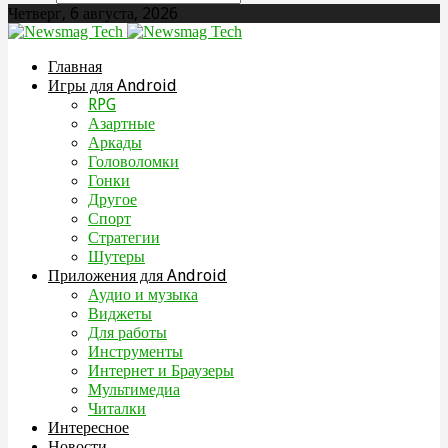
Четверг, 6 августа, 2026
Главная
Игры для Android
RPG
Азартные
Аркады
Головоломки
Гонки
Другое
Спорт
Стратегии
Шутеры
Приложения для Android
Аудио и музыка
Виджеты
Для работы
Инструменты
Интернет и Браузеры
Мультимедиа
Читалки
Интересное
Новости