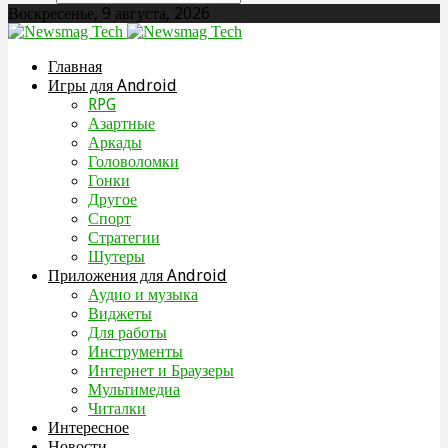
Воскресенье, 9 августа, 2026
Главная
Игры для Android
RPG
Азартные
Аркады
Головоломки
Гонки
Другое
Спорт
Стратегии
Шутеры
Приложения для Android
Аудио и музыка
Виджеты
Для работы
Инструменты
Интернет и Браузеры
Мультимедиа
Читалки
Интересное
Новости