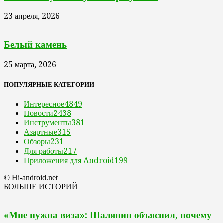
23 апреля, 2026
Белый камень
25 марта, 2026
ПОПУЛЯРНЫЕ КАТЕГОРИИ
Интересное
4849
Новости
2438
Инструменты
381
Азартные
315
Обзоры
231
Для работы
217
Приложения для Android
199
© Hi-android.net
БОЛЬШЕ ИСТОРИЙ
«Мне нужна виза»: Шаляпин объяснил, почему