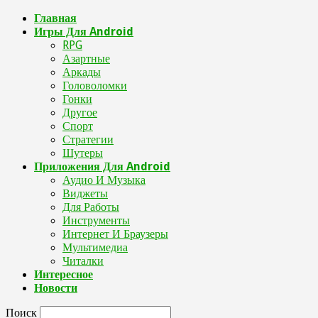
Главная
Игры Для Android
RPG
Азартные
Аркады
Головоломки
Гонки
Другое
Спорт
Стратегии
Шутеры
Приложения Для Android
Аудио И Музыка
Виджеты
Для Работы
Инструменты
Интернет И Браузеры
Мультимедиа
Читалки
Интересное
Новости
Поиск