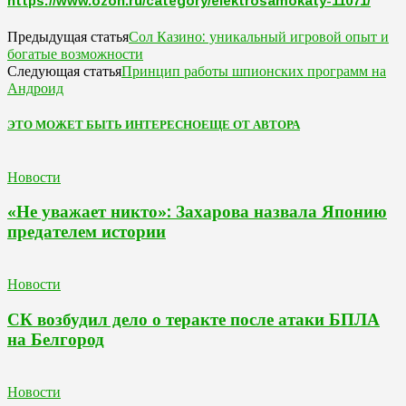
https://www.ozon.ru/category/elektrosamokaty-11071/
Сол Казино: уникальный игровой опыт и
Предыдущая статья
богатые возможности
Принцип работы шпионских программ на
Следующая статья
Андроид
ЭТО МОЖЕТ БЫТЬ ИНТЕРЕСНО
ЕЩЕ ОТ АВТОРА
Новости
«Не уважает никто»: Захарова назвала Японию
предателем истории
Новости
СК возбудил дело о теракте после атаки БПЛА
на Белгород
Новости