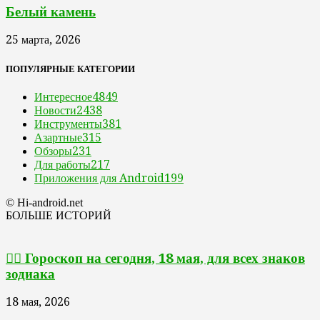
Белый камень
25 марта, 2026
ПОПУЛЯРНЫЕ КАТЕГОРИИ
Интересное
4849
Новости
2438
Инструменты
381
Азартные
315
Обзоры
231
Для работы
217
Приложения для Android
199
© Hi-android.net
БОЛЬШЕ ИСТОРИЙ
🧙‍♀ Гороскоп на сегодня, 18 мая, для всех знаков
зодиака
18 мая, 2026