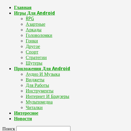
Главная
Игры Для Android
RPG
Азартные
Аркады
Головоломки
Гонки
Другое
Спорт
Стратегии
Шутеры
Приложения Для Android
Аудио И Музыка
Виджеты
Для Работы
Инструменты
Интернет И Браузеры
Мультимедиа
Читалки
Интересное
Новости
Поиск