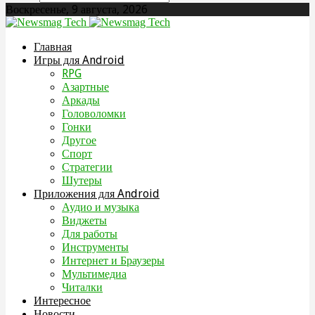
Воскресенье, 9 августа, 2026
Главная
Игры для Android
RPG
Азартные
Аркады
Головоломки
Гонки
Другое
Спорт
Стратегии
Шутеры
Приложения для Android
Аудио и музыка
Виджеты
Для работы
Инструменты
Интернет и Браузеры
Мультимедиа
Читалки
Интересное
Новости