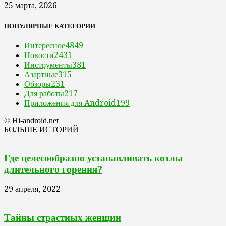
25 марта, 2026
ПОПУЛЯРНЫЕ КАТЕГОРИИ
Интересное
4849
Новости
2431
Инструменты
381
Азартные
315
Обзоры
231
Для работы
217
Приложения для Android
199
© Hi-android.net
БОЛЬШЕ ИСТОРИЙ
Где целесообразно устанавливать котлы
длительного горения?
29 апреля, 2022
Тайны страстных женщин