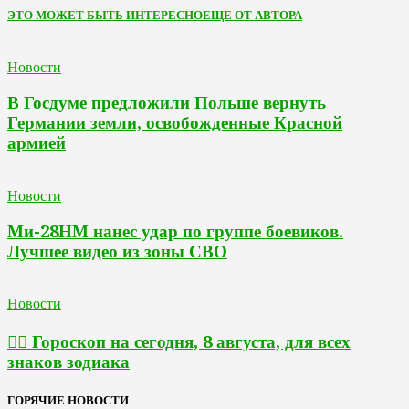
ЭТО МОЖЕТ БЫТЬ ИНТЕРЕСНО
ЕЩЕ ОТ АВТОРА
Новости
В Госдуме предложили Польше вернуть
Германии земли, освобожденные Красной
армией
Новости
Ми-28НМ нанес удар по группе боевиков.
Лучшее видео из зоны СВО
Новости
🧙‍♀ Гороскоп на сегодня, 8 августа, для всех
знаков зодиака
ГОРЯЧИЕ НОВОСТИ