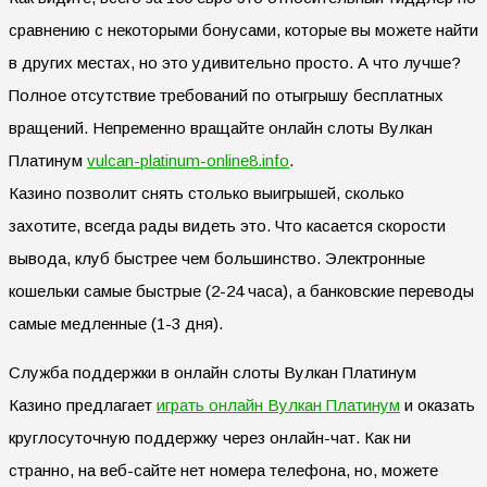
сравнению с некоторыми бонусами, которые вы можете найти
в других местах, но это удивительно просто. А что лучше?
Полное отсутствие требований по отыгрышу бесплатных
вращений. Непременно вращайте онлайн слоты Вулкан
Платинум
vulcan-platinum-online8.info
.
Казино позволит снять столько выигрышей, сколько
захотите, всегда рады видеть это. Что касается скорости
вывода, клуб быстрее чем большинство. Электронные
кошельки самые быстрые (2-24 часа), а банковские переводы
самые медленные (1-3 дня).
Служба поддержки в онлайн слоты Вулкан Платинум
Казино предлагает
играть онлайн Вулкан Платинум
и оказать
круглосуточную поддержку через онлайн-чат. Как ни
странно, на веб-сайте нет номера телефона, но, можете