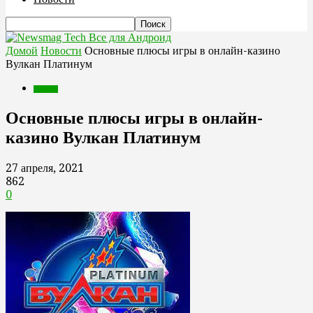
Все для Андроид
Домой
Новости
Основные плюсы игры в онлайн-казино
Вулкан Платинум
Новости
Основные плюсы игры в онлайн-
казино Вулкан Платинум
27 апреля, 2021
862
0