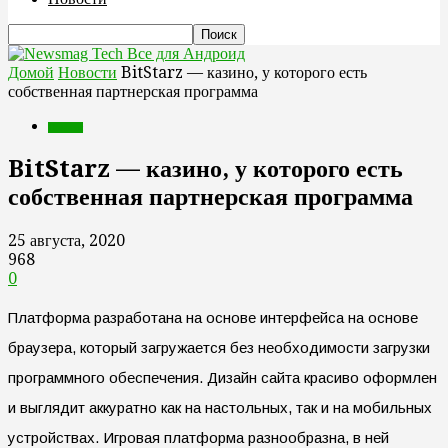
Все для Андроид
Домой
Новости
BitStarz — казино, у которого есть
собственная партнерская программа
Новости
BitStarz — казино, у которого есть
собственная партнерская программа
25 августа, 2020
968
0
Платформа разработана на основе интерфейса на основе
браузера, который загружается без необходимости загрузки
программного обеспечения.
Дизайн сайта красиво оформлен
и выглядит аккуратно как на настольных, так и на мобильных
устройствах. Игровая платформа разнообразна, в ней