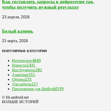
Как составлять запросы к нейросетям так,
чтобы получить нужный результат
23 апреля, 2026
Белый камень
25 марта, 2026
ПОПУЛЯРНЫЕ КАТЕГОРИИ
Интересное
4849
Новости
2435
Инструменты
381
Азартные
315
Обзоры
231
Для работы
217
Приложения для Android
199
© Hi-android.net
БОЛЬШЕ ИСТОРИЙ