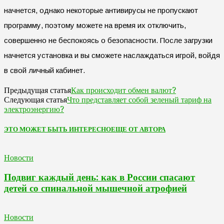
начнется, однако некоторые антивирусы не пропускают
программу, поэтому можете на время их отключить,
совершенно не беспокоясь о безопасности. После загрузки
начнется установка и вы сможете наслаждаться игрой, войдя
в свой личный кабинет.
Как происходит обмен валют?
Предыдущая статья
Что представляет собой зеленый тариф на
Следующая статья
электроэнергию?
ЭТО МОЖЕТ БЫТЬ ИНТЕРЕСНО
ЕЩЕ ОТ АВТОРА
Новости
Подвиг каждый день: как в России спасают
детей со спинальной мышечной атрофией
Новости