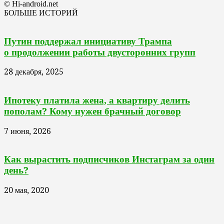
© Hi-android.net
БОЛЬШЕ ИСТОРИЙ
Путин поддержал инициативу Трампа
о продолжении работы двусторонних групп
28 декабря, 2025
Ипотеку платила жена, а квартиру делить
пополам? Кому нужен брачный договор
7 июня, 2026
Как вырастить подписчиков Инстаграм за один
день?
20 мая, 2020