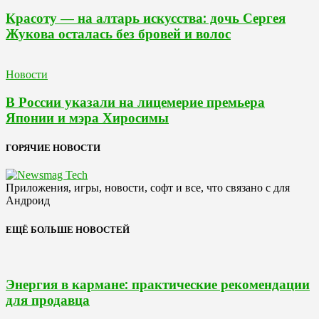
Красоту — на алтарь искусства: дочь Сергея
Жукова осталась без бровей и волос
Новости
В России указали на лицемерие премьера
Японии и мэра Хиросимы
ГОРЯЧИЕ НОВОСТИ
Приложения, игры, новости, софт и все, что связано с для
Андроид
ЕЩЁ БОЛЬШЕ НОВОСТЕЙ
Энергия в кармане: практические рекомендации
для продавца