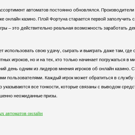
 ассортимент автоматов постоянно обновлялся. Производители 
ке онлайн казино. Плэй Фортуна старается первой заполучить с
игры – это действительно реальная возможность заработать де
т использовать свою удачу, сыграть и выиграть даже там, где
тных игроков, но и на тех, кто только начинает погружаться в м
ний день одним из лидеров мнения игроков об онлайн казино. С
ими пользователями. Каждый игрок может обратиться в службу
 указываются все тонкости, которые связаны с выводом средст
ршенно неожиданные призы.
ых автоматов онлайн