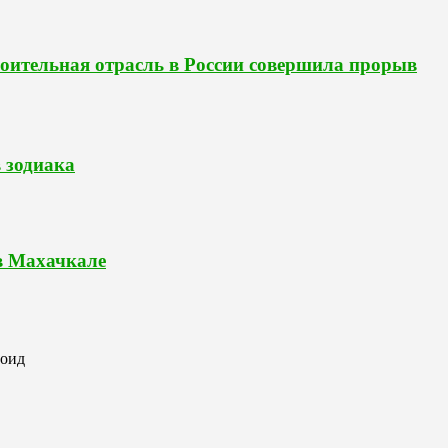
троительная отрасль в России совершила прорыв
в зодиака
в Махачкале
роид