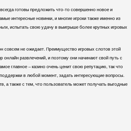
всегда готовы предложить что-то совершенно новое и
амые интересные новинки, и многие игроки также именно из
ньги, испытать свою удачу в выигрыше более крупных игровых
 он совсем не ожидает. Преимущество игровых слотов этой
ир онлайн развлечений, и поэтому они начинают свой путь с
амое главное – казино очень ценит свою репутацию, так что
 поддержки в любой момент, задать интересующие вопросы.
в, а также с тем, что пользователь может получать выгодные