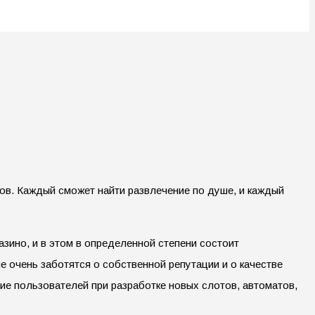
ов. Каждый сможет найти развлечение по душе, и каждый
зино, и в этом в определенной степени состоит
е очень заботятся о собственной репутации и о качестве
ние пользователей при разработке новых слотов, автоматов,