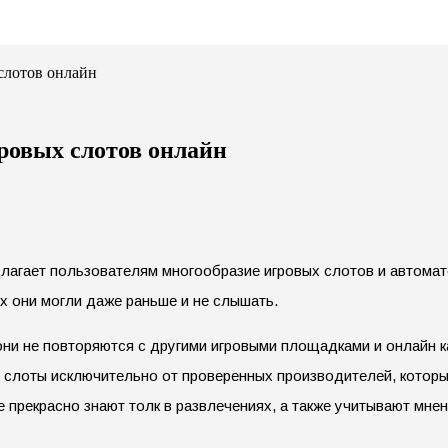
слотов онлайн
ровых слотов онлайн
лагает пользователям многообразие игровых слотов и автомат
х они могли даже раньше и не слышать.
ни не повторяются с другими игровыми площадками и онлайн ка
е слоты исключительно от проверенных производителей, которы
е прекрасно знают толк в развлечениях, а также учитывают мне