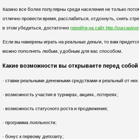
Казино все более популярны среди населения не только пото
отлично провести время, расслабиться, отдохнуть, снять стре
в этом убедиться, достаточно
перейти на сайт http://ourcasin
Если вы намерены играть на реальные деньги, то вам придетс
можно пополнять любым, удобным для вас способом.
Какие возможности вы открываете перед собой 
· ставки реальными денежными средствами и реальный от них
· возможность участия в турнирах, акциях, лотереях;
· возможность статусного роста и продвижения;
· программа лояльности;
· бонус к первому депозиту;