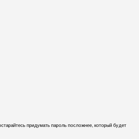
Постарайтесь придумать пароль посложнее, который будет