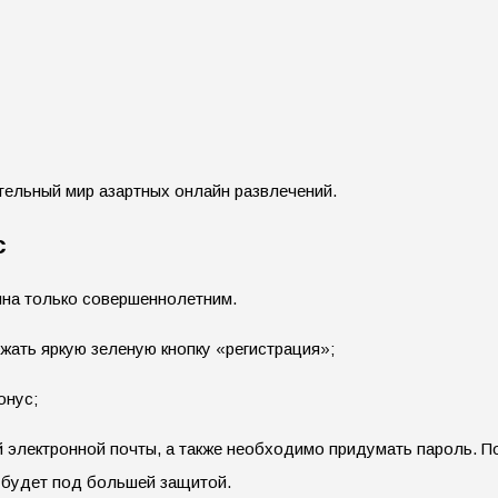
тельный мир азартных онлайн развлечений.
с
пна только совершеннолетним.
ажать яркую зеленую кнопку «регистрация»;
онус;
й электронной почты, а также необходимо придумать пароль. 
т будет под большей защитой.