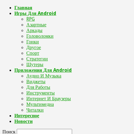
Главная
Игры Для Android
RPG
Азартные
Аркады
Головоломки
Гонки
Другое
Спорт
Стратегии
Шутеры
Приложения Для Android
Аудио И Музыка
Виджеты
Для Работы
Инструменты
Интернет И Браузеры
Мультимедиа
Читалки
Интересное
Новости
Поиск