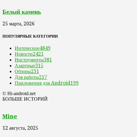
Белый камень
25 марта, 2026
ПОПУЛЯРНЫЕ КАТЕГОРИИ
Интересное
4849
Новости
2421
Инструменты
381
Азартные
315
Обзоры
231
Для работы
217
Приложения для Android
199
© Hi-android.net
БОЛЬШЕ ИСТОРИЙ
Mine
12 августа, 2025