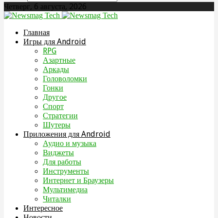
Четверг, 6 августа, 2026
Главная
Игры для Android
RPG
Азартные
Аркады
Головоломки
Гонки
Другое
Спорт
Стратегии
Шутеры
Приложения для Android
Аудио и музыка
Виджеты
Для работы
Инструменты
Интернет и Браузеры
Мультимедиа
Читалки
Интересное
Новости