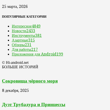
25 марта, 2026
ПОПУЛЯРНЫЕ КАТЕГОРИИ
Интересное
4849
Новости
2433
Инструменты
381
Азартные
315
Обзоры
231
Для работы
217
Приложения для Android
199
© Hi-android.net
БОЛЬШЕ ИСТОРИЙ
Сокровища чёрного моря
8 декабря, 2025
Дуэт Трубадура и Принцессы