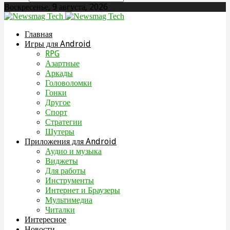
Воскресенье, 9 августа, 2026
Главная
Игры для Android
RPG
Азартные
Аркады
Головоломки
Гонки
Другое
Спорт
Стратегии
Шутеры
Приложения для Android
Аудио и музыка
Виджеты
Для работы
Инструменты
Интернет и Браузеры
Мультимедиа
Читалки
Интересное
Новости