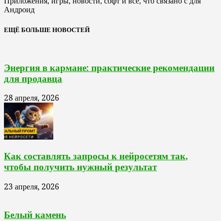
Приложения, игры, новости, софт и все, что связано с для
Андроид
ЕЩЁ БОЛЬШЕ НОВОСТЕЙ
Энергия в кармане: практические рекомендации
для продавца
28 апреля, 2026
Как составлять запросы к нейросетям так,
чтобы получить нужный результат
23 апреля, 2026
Белый камень