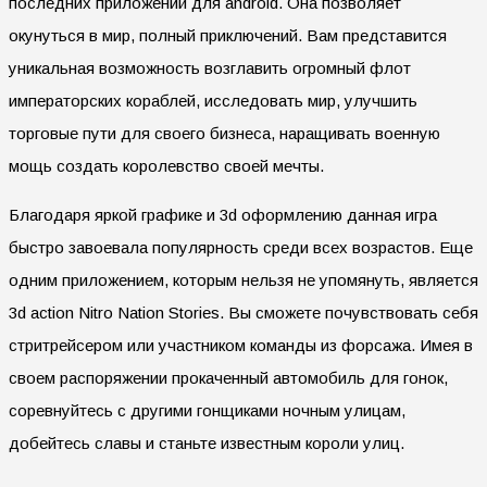
последних приложений для android. Она позволяет
окунуться в мир, полный приключений. Вам представится
уникальная возможность возглавить огромный флот
императорских кораблей, исследовать мир, улучшить
торговые пути для своего бизнеса, наращивать военную
мощь создать королевство своей мечты.
Благодаря яркой графике и 3d оформлению данная игра
быстро завоевала популярность среди всех возрастов. Еще
одним приложением, которым нельзя не упомянуть, является
3d action Nitro Nation Stories. Вы сможете почувствовать себя
стритрейсером или участником команды из форсажа. Имея в
своем распоряжении прокаченный автомобиль для гонок,
соревнуйтесь с другими гонщиками ночным улицам,
добейтесь славы и станьте известным короли улиц.