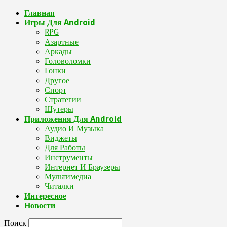
Главная
Игры Для Android
RPG
Азартные
Аркады
Головоломки
Гонки
Другое
Спорт
Стратегии
Шутеры
Приложения Для Android
Аудио И Музыка
Виджеты
Для Работы
Инструменты
Интернет И Браузеры
Мультимедиа
Читалки
Интересное
Новости
Поиск