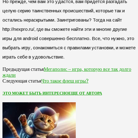
Но прежде, чем вам это удастся, вам придется разгадать
целую серию таинственных происшествий, которые так и
остались нераскрытыми. Заинтригованы? Тогда на сайт
http://nexpro.ru/, где вы сможете найти эти и многие другие
игры для android совершенно бесплатно. Все, что нужно, это
выбрать игру, ознакомиться с правилами установки, и можете
играть себе в удовольствие.
Мегаполис – игра, которую все так долго
Предыдущая статья
ждали
Что такое флеш игры?
Следующая статья
ЭТО МОЖЕТ БЫТЬ ИНТЕРЕСНО
ЕЩЕ ОТ АВТОРА