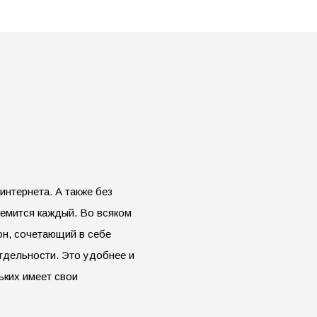
интернета. А также без
ремится каждый. Во всяком
н, сочетающий в себе
тдельности. Это удобнее и
ьких имеет свои