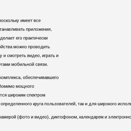
поскольку имеет все
станавливать приложения,
делает его практически
ойства можно проводить
 и смотреть видео, играть и
угами мобильной связи.
комплекса, обеспечивавшего
 Помимо мощного
тся широким спектром
определенного круга пользователей, так и для широкого испол
мерой (фото и видео), диктофоном, календарем и электронной