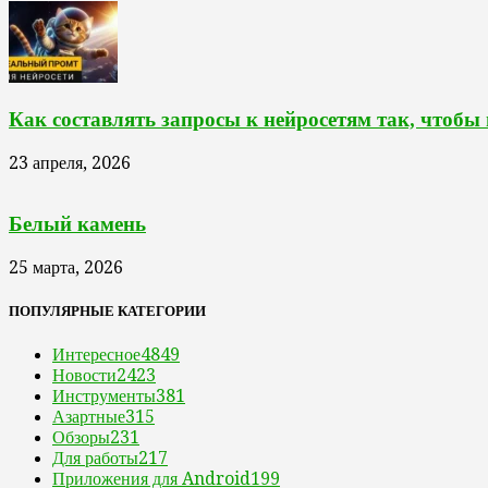
Как составлять запросы к нейросетям так, чтобы
23 апреля, 2026
Белый камень
25 марта, 2026
ПОПУЛЯРНЫЕ КАТЕГОРИИ
Интересное
4849
Новости
2423
Инструменты
381
Азартные
315
Обзоры
231
Для работы
217
Приложения для Android
199