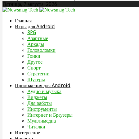
Пятница, 7 августа, 2026
Главная
Игры для Android
RPG
Азартные
Аркады
Головоломки
Гонки
Другое
Спорт
Стратегии
Шутеры
Приложения для Android
Аудио и музыка
Виджеты
Для работы
Инструменты
Интернет и Браузеры
Мультимедиа
Читалки
Интересное
Новости