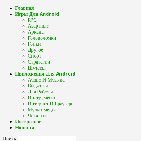
Главная
Игры Для Android
RPG
Азартные
Аркады
Головоломки
Гонки
Другое
Спорт
Стратегии
Шутеры
Приложения Для Android
Аудио И Музыка
Виджеты
Для Работы
Инструменты
Интернет И Браузеры
Мультимедиа
Читалки
Интересное
Новости
Поиск