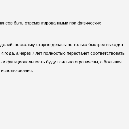
 шансов быть отремонтированными при физических
оделей, поскольку старые девасы не только быстрее выходят
4 года, а через 7 лет полностью перестанет соответствовать
 и функциональность будут сильно ограничены, а большая
в использования.