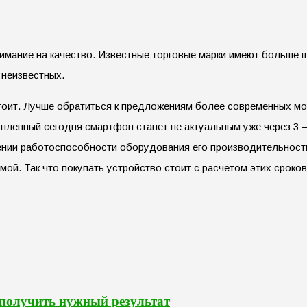
нимание на качество. Известные торговые марки имеют больше
 неизвестных.
 стоит. Лучше обратиться к предложениям более современных м
пленный сегодня смартфон станет не актуальным уже через 3 – 
нии работоспособности оборудования его производительность
ой. Так что покупать устройство стоит с расчетом этих сроко
 получить нужный результат