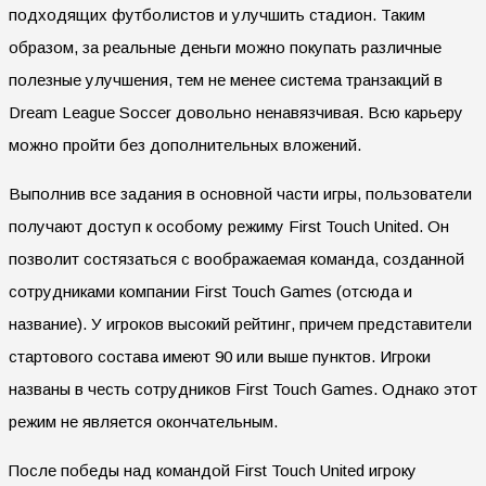
подходящих футболистов и улучшить стадион. Таким
образом, за реальные деньги можно покупать различные
полезные улучшения, тем не менее система транзакций в
Dream League Soccer довольно ненавязчивая. Всю карьеру
можно пройти без дополнительных вложений.
Выполнив все задания в основной части игры, пользователи
получают доступ к особому режиму First Touch United. Он
позволит состязаться с воображаемая команда, созданной
сотрудниками компании First Touch Games (отсюда и
название). У игроков высокий рейтинг, причем представители
стартового состава имеют 90 или выше пунктов. Игроки
названы в честь сотрудников First Touch Games. Однако этот
режим не является окончательным.
После победы над командой First Touch United игроку