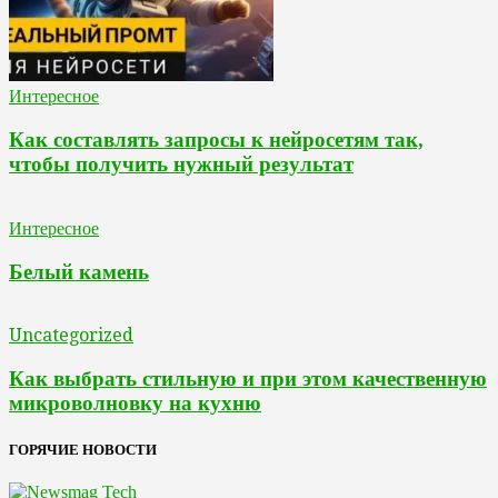
Интересное
Как составлять запросы к нейросетям так,
чтобы получить нужный результат
Интересное
Белый камень
Uncategorized
Как выбрать стильную и при этом качественную
микроволновку на кухню
ГОРЯЧИЕ НОВОСТИ