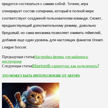
придется состязаться с самим собой. Точнее, игра
сгенерирует состав соперника, который в полной мере
соответствует созданной пользователем команде. Сюжет,
предшествующий дополнительному режиму, довольно
бредовый, но сама механика позволяет оживить геймплей,
добавив еще один уровень для настоящих фанатов Dream
League Soccer.
Настройка фермы для майнинга:
Предыдущая статья
инструкция
Bluetooth-гарнитура: как подключить?
Следующая статья
ЭТО МОЖЕТ БЫТЬ ИНТЕРЕСНО
ЕЩЕ ОТ АВТОРА