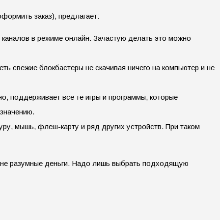
оформить заказ), предлагает:
 каналов в режиме онлайн. Зачастую делать это можно
ть свежие блокбастеры не скачивая ничего на компьютер и не
, поддерживает все те игры и программы, которые
азначению.
у, мышь, флеш-карту и ряд других устройств. При таком
олне разумные деньги. Надо лишь выбрать подходящую