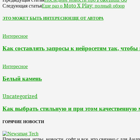
Еще раз о Moto X Play: полный обзор
Следующая статья
ЭТО МОЖЕТ БЫТЬ ИНТЕРЕСНО
ЕЩЕ ОТ АВТОРА
Интересное
Как составлять запросы к нейросетям так, чтобы
Интересное
Белый камень
Uncategorized
Как выбрать стильную и при этом качественную
ГОРЯЧИЕ НОВОСТИ
Приложения, игры, новости, софт и все, что связано с для Анд