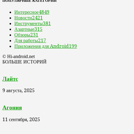
ПОПУЛЯРНЫЕ КАТЕГОРИИ
Интересное
4849
Новости
2421
Инструменты
381
Азартные
315
Обзоры
231
Для работы
217
Приложения для Android
199
© Hi-android.net
БОЛЬШЕ ИСТОРИЙ
Лайтс
9 августа, 2025
Агония
11 сентября, 2025