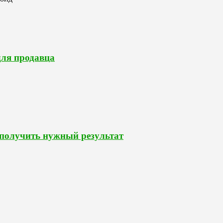
для продавца
 получить нужный результат