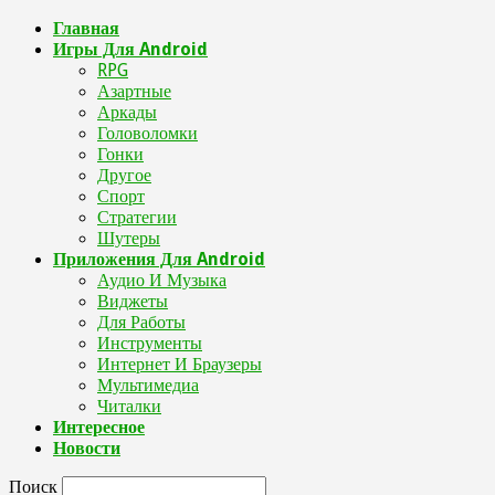
Главная
Игры Для Android
RPG
Азартные
Аркады
Головоломки
Гонки
Другое
Спорт
Стратегии
Шутеры
Приложения Для Android
Аудио И Музыка
Виджеты
Для Работы
Инструменты
Интернет И Браузеры
Мультимедиа
Читалки
Интересное
Новости
Поиск