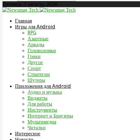
Пятница, 7 августа, 2026
Главная
Игры для Android
RPG
Азартные
Аркады
Головоломки
Гонки
Другое
Спорт
Стратегии
Шутеры
Приложения для Android
Аудио и музыка
Виджеты
Для работы
Инструменты
Интернет и Браузеры
Мультимедиа
Читалки
Интересное
Новости