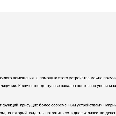
илого помещения. С помощью этого устройства можно получить
ляциями. Количество доступных каналов постоянно увеличивае
еет функций, присущих более современным устройствам? Напри
ом, на который придется потратить солидное количество денег