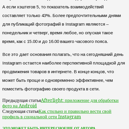
А если хэштегов 5, то показатель взаимодействий
составляет только 43%. Более предпочтительными днями
для публикаций фотографий в Instagram являются –
понедельник и четверг, время любое, но опуская такое
время, как с 15.00 и до 16.00 вашего часового пояса.
Все это дает основания полагать, что на сегодняшний день
Instagram остается наиболее перспективной площадкой для
продвижения товаров в интернете. В конце концов, что
может быть проще и одновременно эффективнее, чем
поместить фотографию своего продукта в сети.
Afterlight: приложение для обработки
Предыдущая статья
фото на Android
Как стильно и правильно вести свой
Следующая статья
профиль в социальной сети Instagram
ЭТО МОЖЕТ БЫТЬ ИНТЕРЕСНО
ЕЩЕ ОТ АВТОРА