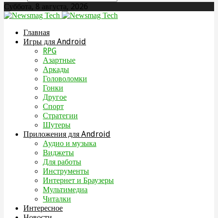
Суббота, 8 августа, 2026
Главная
Игры для Android
RPG
Азартные
Аркады
Головоломки
Гонки
Другое
Спорт
Стратегии
Шутеры
Приложения для Android
Аудио и музыка
Виджеты
Для работы
Инструменты
Интернет и Браузеры
Мультимедиа
Читалки
Интересное
Новости