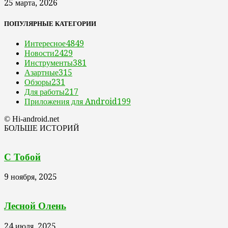
25 марта, 2026
ПОПУЛЯРНЫЕ КАТЕГОРИИ
Интересное
4849
Новости
2429
Инструменты
381
Азартные
315
Обзоры
231
Для работы
217
Приложения для Android
199
© Hi-android.net
БОЛЬШЕ ИСТОРИЙ
С Тобой
9 ноября, 2025
Лесной Олень
24 июля, 2025