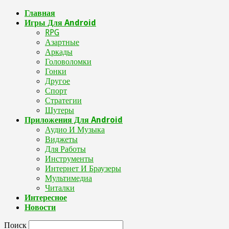
Главная
Игры Для Android
RPG
Азартные
Аркады
Головоломки
Гонки
Другое
Спорт
Стратегии
Шутеры
Приложения Для Android
Аудио И Музыка
Виджеты
Для Работы
Инструменты
Интернет И Браузеры
Мультимедиа
Читалки
Интересное
Новости
Поиск