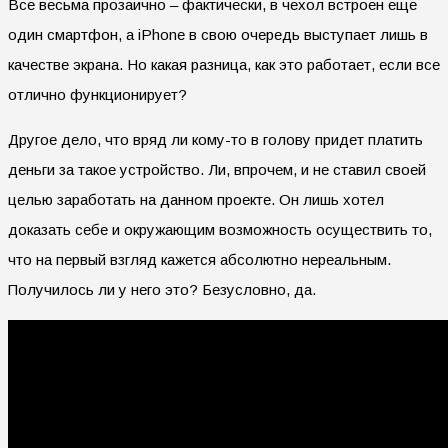
Все весьма прозаично – фактически, в чехол встроен еще
один смартфон, а iPhone в свою очередь выступает лишь в
качестве экрана. Но какая разница, как это работает, если все
отлично функционирует?
Другое дело, что вряд ли кому-то в голову придет платить
деньги за такое устройство. Ли, впрочем, и не ставил своей
целью заработать на данном проекте. Он лишь хотел
доказать себе и окружающим возможность осуществить то,
что на первый взгляд кажется абсолютно нереальным.
Получилось ли у него это? Безусловно, да.