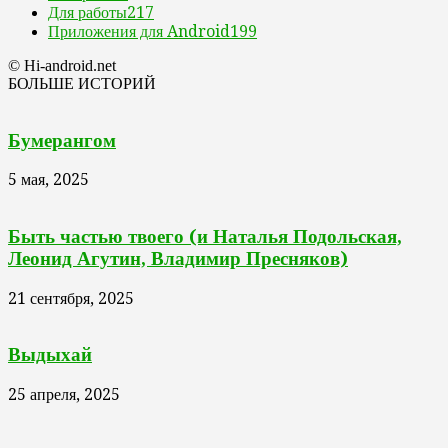
Для работы
217
Приложения для Android
199
© Hi-android.net
БОЛЬШЕ ИСТОРИЙ
Бумерангом
5 мая, 2025
Быть частью твоего (и Наталья Подольская,
Леонид Агутин, Владимир Пресняков)
21 сентября, 2025
Выдыхай
25 апреля, 2025