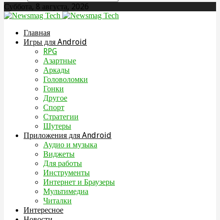
Суббота, 8 августа, 2026
Главная
Игры для Android
RPG
Азартные
Аркады
Головоломки
Гонки
Другое
Спорт
Стратегии
Шутеры
Приложения для Android
Аудио и музыка
Виджеты
Для работы
Инструменты
Интернет и Браузеры
Мультимедиа
Читалки
Интересное
Новости