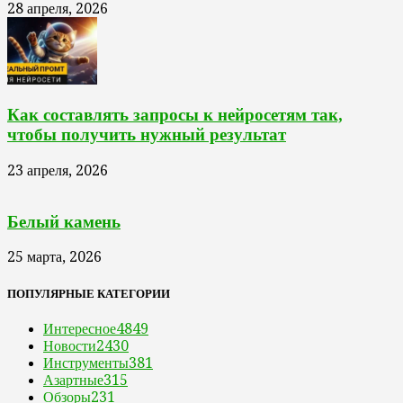
28 апреля, 2026
Как составлять запросы к нейросетям так,
чтобы получить нужный результат
23 апреля, 2026
Белый камень
25 марта, 2026
ПОПУЛЯРНЫЕ КАТЕГОРИИ
Интересное
4849
Новости
2430
Инструменты
381
Азартные
315
Обзоры
231