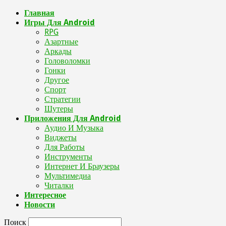
Главная
Игры Для Android
RPG
Азартные
Аркады
Головоломки
Гонки
Другое
Спорт
Стратегии
Шутеры
Приложения Для Android
Аудио И Музыка
Виджеты
Для Работы
Инструменты
Интернет И Браузеры
Мультимедиа
Читалки
Интересное
Новости
Поиск