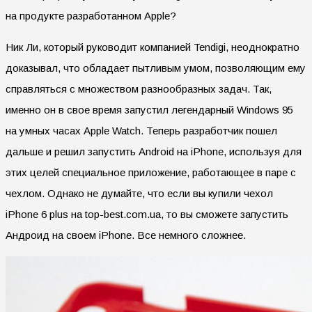
на продукте разработанном Apple?
Ник Ли, который руководит компанией Tendigi, неоднократно
доказывал, что обладает пытливым умом, позволяющим ему
справляться с множеством разнообразных задач. Так,
именно он в свое время запустил легендарный Windows 95
на умных часах Apple Watch. Теперь разработчик пошел
дальше и решил запустить Android на iPhone, используя для
этих целей специальное приложение, работающее в паре с
чехлом. Однако не думайте, что если вы купили чехол
iPhone 6 plus на top-best.com.ua, то вы сможете запустить
Андроид на своем iPhone. Все немного сложнее.