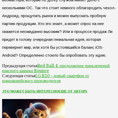
несколькими ОС. Так что стоит немного облагородить чехол-
Андроид, прощупать рынок и можно выпускать пробную
партию продукции. Кто его знает, а может спрос на нее
окажется неожиданно высоким? Или в процессе продаж Ли
придет в голову очередная гениальная идея, которая
перевернет мир, или хотя бы устоявшийся баланс iOS-
Android? Определенно стоило бы опробовать эту идею.
Red Ball 4: продолжение приключений
Предыдущая статья
красного шарика Bounce
LG K10 – новый смартфон от
Следующая статья
южнокорейского производителя
ЭТО МОЖЕТ БЫТЬ ИНТЕРЕСНО
ЕЩЕ ОТ АВТОРА