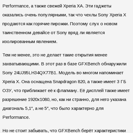
Performance, а также свежей Xperia XA. Эти гаджеты
оказались очень популярными, так что чехлы Sony Xperia X
продаются как горячие пирожки. Поэтому слух о новом
таинственном девайсе от Sony вряд ли является
изолированным явлением.
Тем не менее, это не делает такие открытия менее
захватывающими. В этот раз в базе GFXBench обнаружили
Sony 24UJ95LH34QX77B1. Модель во многом напоминает
Xperia X. Она оснащена Snapdragon 820, а также имеет 3 ГБ
ОЗУ, что приближает её к флагману. Её дисплей также имеет
разрешение 1920х1080, но, как ни странно, для него указана
диагональ 5,1″, а не 5″, что было характерно для
Performance.
Но не стоит забывать, что GFXBench берёт характеристики