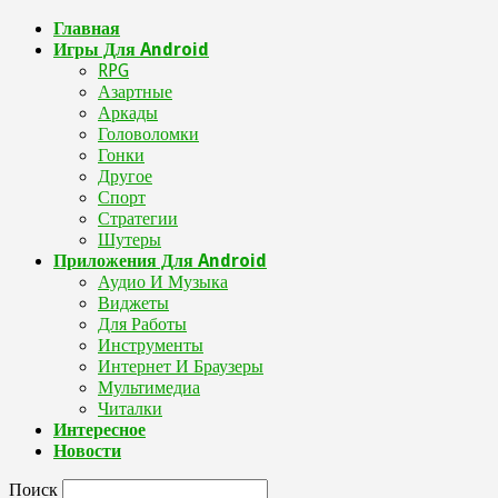
Главная
Игры Для Android
RPG
Азартные
Аркады
Головоломки
Гонки
Другое
Спорт
Стратегии
Шутеры
Приложения Для Android
Аудио И Музыка
Виджеты
Для Работы
Инструменты
Интернет И Браузеры
Мультимедиа
Читалки
Интересное
Новости
Поиск