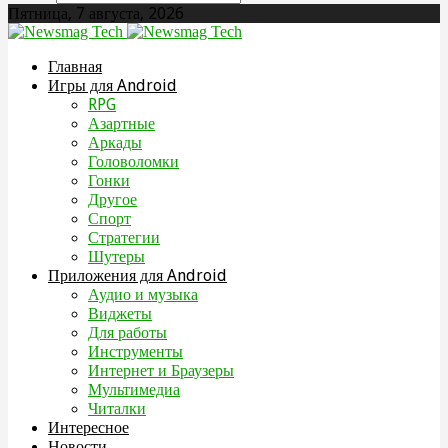
Пятница, 7 августа, 2026
Главная
Игры для Android
RPG
Азартные
Аркады
Головоломки
Гонки
Другое
Спорт
Стратегии
Шутеры
Приложения для Android
Аудио и музыка
Виджеты
Для работы
Инструменты
Интернет и Браузеры
Мультимедиа
Читалки
Интересное
Новости