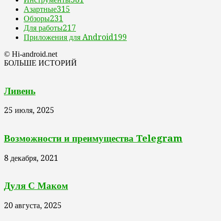
Азартные
315
Обзоры
231
Для работы
217
Приложения для Android
199
© Hi-android.net
БОЛЬШЕ ИСТОРИЙ
Ливень
25 июля, 2025
Возможности и преимущества Telegram
8 декабря, 2021
Дуля С Маком
20 августа, 2025