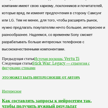
компании имеют свою харизму, поклонников и почитателей,
которые вряд ли изменят предпочтения в сторону Самсунг
или LG. Тем не менее, для того, чтобы расширять рынок,
нужно предлагать покупателям нечто большее, интереснее и
разнообразнее. Надеемся, со временем Sony сможет
разрабатывать больше интересных телефонов с
высококачественными компонентами.
Источая роскошь: Vertu Ti
Предыдущая статья
Stick War: Legacy — стратегия с
Следующая статья
фигурками-стиками
ЭТО МОЖЕТ БЫТЬ ИНТЕРЕСНО
ЕЩЕ ОТ АВТОРА
Интересное
Как составлять запросы к нейросетям так,
чтобы получить нужный результат