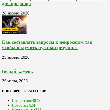
для продавца
28 апреля, 2026
Как составлять запросы к нейросетям так,
чтобы получить нужный результат
23 апреля, 2026
Белый камень
25 марта, 2026
ПОПУЛЯРНЫЕ КАТЕГОРИИ
Интересное
4849
Новости
2424
Инструменты
381