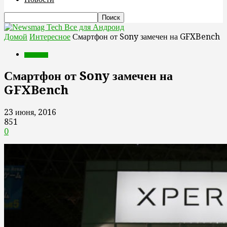
Все для Андроид
Домой
Интересное
Смартфон от Sony замечен на GFXBench
Интересное
Смартфон от Sony замечен на
GFXBench
23 июня, 2016
851
0