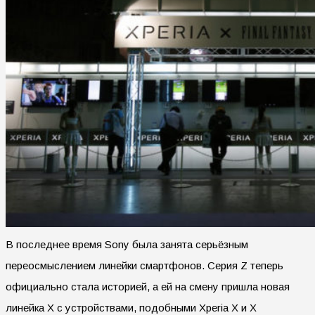
В последнее время Sony была занята серьёзным
переосмыслением линейки смартфонов. Серия Z теперь
официально стала историей, а ей на смену пришла новая
линейка X с устройствами, подобными Xperia X и X