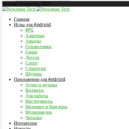
Четверг, 6 августа, 2026
Главная
Игры для Android
RPG
Азартные
Аркады
Головоломки
Гонки
Другое
Спорт
Стратегии
Шутеры
Приложения для Android
Аудио и музыка
Виджеты
Для работы
Инструменты
Интернет и Браузеры
Мультимедиа
Читалки
Интересное
Новости