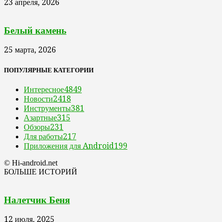
23 апреля, 2026
Белый камень
25 марта, 2026
ПОПУЛЯРНЫЕ КАТЕГОРИИ
Интересное
4849
Новости
2418
Инструменты
381
Азартные
315
Обзоры
231
Для работы
217
Приложения для Android
199
© Hi-android.net
БОЛЬШЕ ИСТОРИЙ
Налетчик Беня
12 июля, 2025