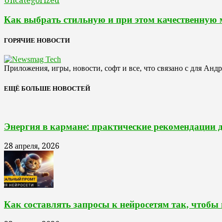
Uncategorized
Как выбрать стильную и при этом качественную
ГОРЯЧИЕ НОВОСТИ
Приложения, игры, новости, софт и все, что связано с для Анд
ЕЩЁ БОЛЬШЕ НОВОСТЕЙ
Энергия в кармане: практические рекомендации 
28 апреля, 2026
Как составлять запросы к нейросетям так, чтобы