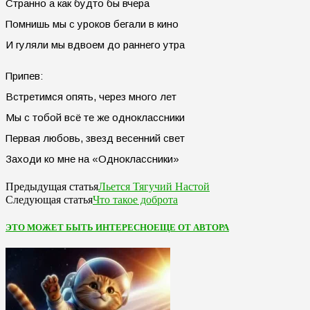
Странно а как будто бы вчера
Помнишь мы с уроков бегали в кино
И гуляли мы вдвоем до раннего утра
Припев:
Встретимся опять, через много лет
Мы с тобой всё те же одноклассники
Первая любовь, звезд весенний свет
Заходи ко мне на «Одноклассники»
Льется Тягучий Настой
Предыдущая статья
Что такое доброта
Следующая статья
ЭТО МОЖЕТ БЫТЬ ИНТЕРЕСНО
ЕЩЕ ОТ АВТОРА