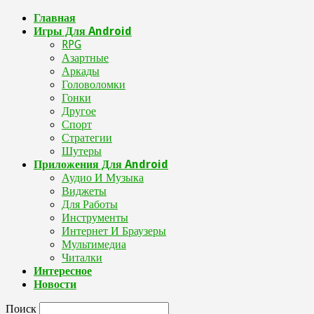
Главная
Игры Для Android
RPG
Азартные
Аркады
Головоломки
Гонки
Другое
Спорт
Стратегии
Шутеры
Приложения Для Android
Аудио И Музыка
Виджеты
Для Работы
Инструменты
Интернет И Браузеры
Мультимедиа
Читалки
Интересное
Новости
Поиск