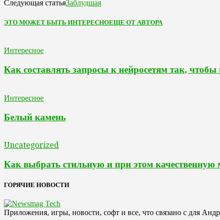
Заблудшая
Следующая статья
ЭТО МОЖЕТ БЫТЬ ИНТЕРЕСНО
ЕЩЕ ОТ АВТОРА
Интересное
Как составлять запросы к нейросетям так, чтобы
Интересное
Белый камень
Uncategorized
Как выбрать стильную и при этом качественную
ГОРЯЧИЕ НОВОСТИ
Приложения, игры, новости, софт и все, что связано с для Анд