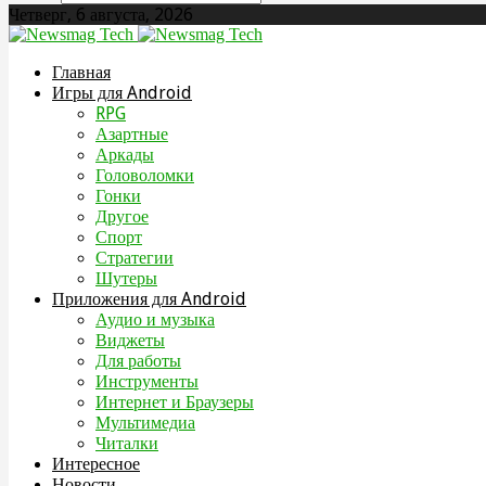
Четверг, 6 августа, 2026
Главная
Игры для Android
RPG
Азартные
Аркады
Головоломки
Гонки
Другое
Спорт
Стратегии
Шутеры
Приложения для Android
Аудио и музыка
Виджеты
Для работы
Инструменты
Интернет и Браузеры
Мультимедиа
Читалки
Интересное
Новости