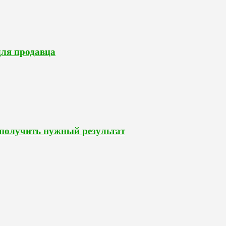
для продавца
 получить нужный результат