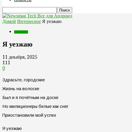
Все для Андроид
Домой
Интересное
Я уезжаю
Интересное
Я уезжаю
11 декабря, 2025
111
0
Здрасьте, городские
Жизнь на волоске
Был и я почётным на доске
Но милиционеры белые как снег
Приостановили мой успех
Я уезжаю