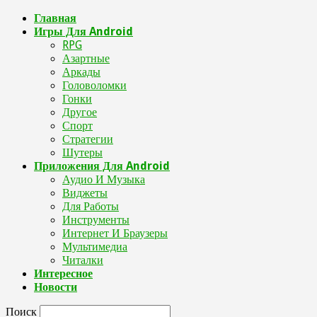
Главная
Игры Для Android
RPG
Азартные
Аркады
Головоломки
Гонки
Другое
Спорт
Стратегии
Шутеры
Приложения Для Android
Аудио И Музыка
Виджеты
Для Работы
Инструменты
Интернет И Браузеры
Мультимедиа
Читалки
Интересное
Новости
Поиск