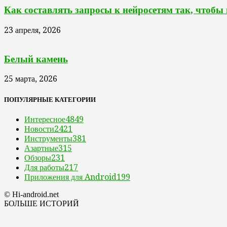
Как составлять запросы к нейросетям так, чтобы
23 апреля, 2026
Белый камень
25 марта, 2026
ПОПУЛЯРНЫЕ КАТЕГОРИИ
Интересное
4849
Новости
2421
Инструменты
381
Азартные
315
Обзоры
231
Для работы
217
Приложения для Android
199
© Hi-android.net
БОЛЬШЕ ИСТОРИЙ