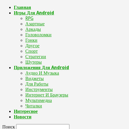
Главная
Игры Для Android
RPG
Азартные
Аркады
Головоломки
Гонки
Другое
Спорт
Стратегии
Шутеры
Приложения Для Android
Аудио И Музыка
Виджеты
Для Работы
Инструменты
Интернет И Браузеры
Мультимедиа
Читалки
Интересное
Новости
Поиск