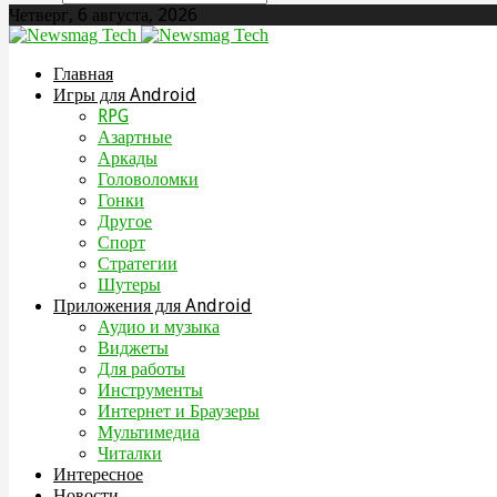
Четверг, 6 августа, 2026
Главная
Игры для Android
RPG
Азартные
Аркады
Головоломки
Гонки
Другое
Спорт
Стратегии
Шутеры
Приложения для Android
Аудио и музыка
Виджеты
Для работы
Инструменты
Интернет и Браузеры
Мультимедиа
Читалки
Интересное
Новости