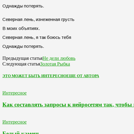
Однажды потерять.
Северная лень, изнеженная грусть
В моих объятиях.
Северная лень, я так боюсь тебя
Однажды потерять.
Не дели любовь
Предыдущая статья
Золотая Рыбка
Следующая статья
ЭТО МОЖЕТ БЫТЬ ИНТЕРЕСНО
ЕЩЕ ОТ АВТОРА
Интересное
Как составлять запросы к нейросетям так, чтобы
Интересное
Белый камень