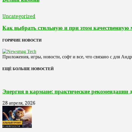
Uncategorized
Как выбрать стильную и при этом качественную
ГОРЯЧИЕ НОВОСТИ
Приложения, игры, новости, софт и все, что связано с для Анд
ЕЩЁ БОЛЬШЕ НОВОСТЕЙ
Энергия в кармане: практические рекомендации 
28 апреля, 2026