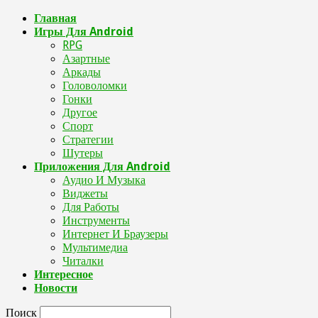
Главная
Игры Для Android
RPG
Азартные
Аркады
Головоломки
Гонки
Другое
Спорт
Стратегии
Шутеры
Приложения Для Android
Аудио И Музыка
Виджеты
Для Работы
Инструменты
Интернет И Браузеры
Мультимедиа
Читалки
Интересное
Новости
Поиск