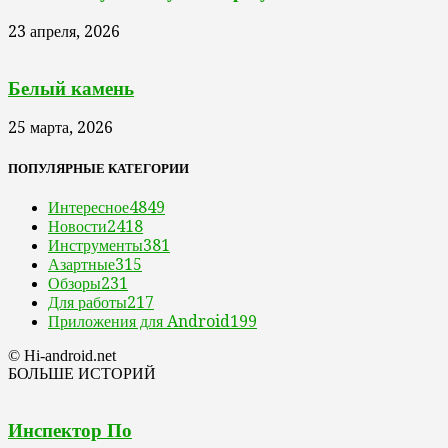
23 апреля, 2026
Белый камень
25 марта, 2026
ПОПУЛЯРНЫЕ КАТЕГОРИИ
Интересное
4849
Новости
2418
Инструменты
381
Азартные
315
Обзоры
231
Для работы
217
Приложения для Android
199
© Hi-android.net
БОЛЬШЕ ИСТОРИЙ
Инспектор По