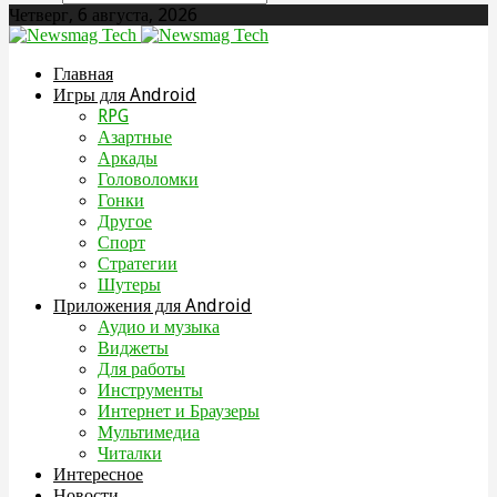
Четверг, 6 августа, 2026
Главная
Игры для Android
RPG
Азартные
Аркады
Головоломки
Гонки
Другое
Спорт
Стратегии
Шутеры
Приложения для Android
Аудио и музыка
Виджеты
Для работы
Инструменты
Интернет и Браузеры
Мультимедиа
Читалки
Интересное
Новости