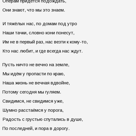
Операм придётся подождать,
Они знают, что мы это знаем.
И тяжёлых нас, по домам под утро
Наши тачки, словно кони понесут,
Им не в первый раз, нас везти к кому-то,
Кто нас любит, и где всегда нас ждут.
Пусть ничто не вечно на земле,
Мы идём у пропасти по краю,
Наша жизнь не вечная вдвойне,
Потому сегодня мы гуляем.
Свидимся, не свидимся уже,
Шумно расстаёмся у порога,
Радость с грустью спутались в душе,
По последней, и пора в дорогу.