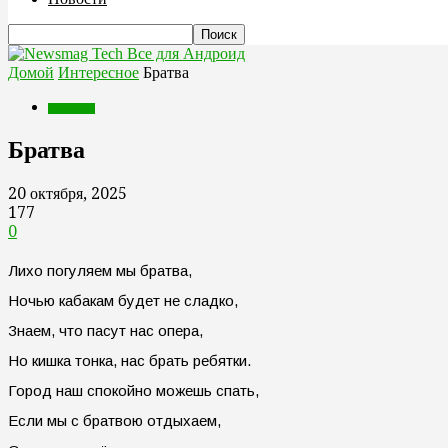
Все для Андроид
Домой
Интересное
Братва
Интересное
Братва
20 октября, 2025
177
0
Лихо погуляем мы братва,
Ночью кабакам будет не сладко,
Знаем, что пасут нас опера,
Но кишка тонка, нас брать ребятки.
Город наш спокойно можешь спать,
Если мы с братвою отдыхаем,