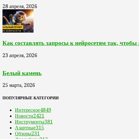
28 апреля, 2026
Как составлять запросы к нейросетям так, чтобы
23 апреля, 2026
Белый камень
25 марта, 2026
ПОПУЛЯРНЫЕ КАТЕГОРИИ
Интересное
4849
Новости
2421
Инструменты
381
Азартные
315
Обзоры
231