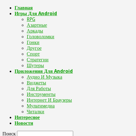
Главная
Игры Для Android
RPG
Азартные
Аркады
Головоломки
Гонки
Другое
Спорт
Стратегии
Шутеры
Приложения Для Android
Аудио И Музыка
Виджеты
Для Работы
Инструменты
Интернет И Браузеры
Мультимедиа
Читалки
Интересное
Новости
Поиск