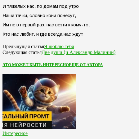
И тяжёлых нас, по домам под утро
Наши тачки, словно кони понесут,
Им не в первый раз, нас везти к кому-то,
Кто нас любит, и где всегда нас ждут
Я люблю тебя
Предыдущая статья
Две души (и Александр Малинин)
Следующая статья
ЭТО МОЖЕТ БЫТЬ ИНТЕРЕСНО
ЕЩЕ ОТ АВТОРА
Интересное