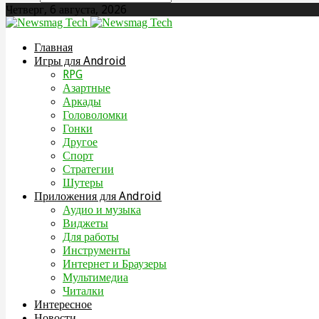
Четверг, 6 августа, 2026
Главная
Игры для Android
RPG
Азартные
Аркады
Головоломки
Гонки
Другое
Спорт
Стратегии
Шутеры
Приложения для Android
Аудио и музыка
Виджеты
Для работы
Инструменты
Интернет и Браузеры
Мультимедиа
Читалки
Интересное
Новости